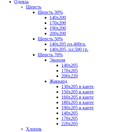
Одеяла
Шерсть
Шерсть 30%
140х200
170х200
190х200
200х200
Шерсть 50%
140х205 пл.400гр.
140х205, пл.500 гр.
Шерсть 70%
Эконом
140х205
170х205
200х220
Жаккард
130х205 в канте
150х205 в канте
160х205 в канте
180х205 в канте
190х205 в канте
140х205
170х205
220х205
Хлопок