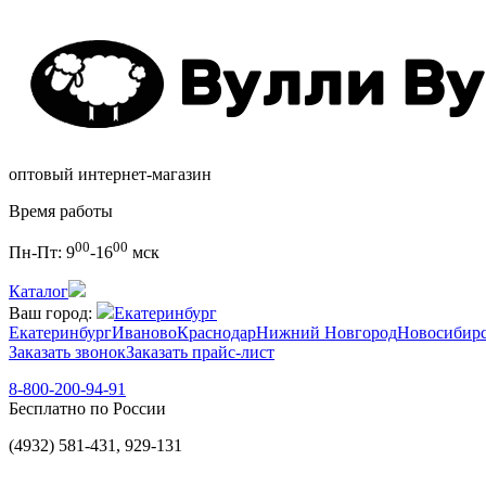
оптовый интернет-магазин
Время работы
00
00
Пн-Пт:
9
-16
мск
Каталог
Ваш город:
Екатеринбург
Екатеринбург
Иваново
Краснодар
Нижний Новгород
Новосибир
Заказать звонок
Заказать прайс-лист
8-800-200-94-91
Бесплатно по России
(4932) 581-431, 929-131