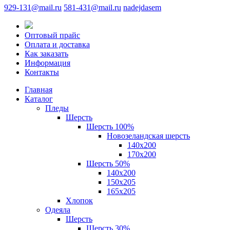
929-131@mail.ru
581-431@mail.ru
nadejdasem
Оптовый прайс
Оплата и доставка
Как заказать
Информация
Контакты
Главная
Каталог
Пледы
Шерсть
Шерсть 100%
Новозеландская шерсть
140х200
170x200
Шерсть 50%
140x200
150х205
165х205
Хлопок
Одеяла
Шерсть
Шерсть 30%