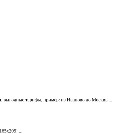
, выгодные тарифы, пример: из Иваново до Москвы...
х205! ...