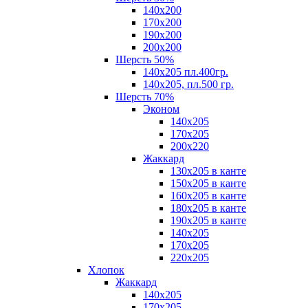
140х200
170х200
190х200
200х200
Шерсть 50%
140х205 пл.400гр.
140х205, пл.500 гр.
Шерсть 70%
Эконом
140х205
170х205
200х220
Жаккард
130х205 в канте
150х205 в канте
160х205 в канте
180х205 в канте
190х205 в канте
140х205
170х205
220х205
Хлопок
Жаккард
140x205
170х205