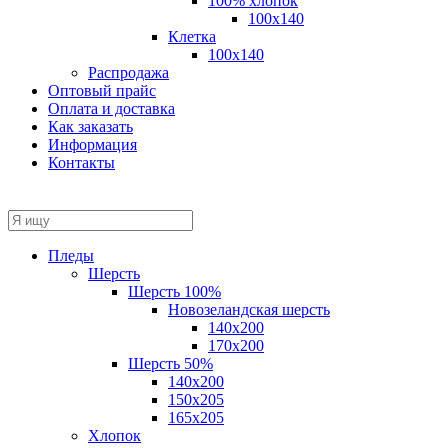
100% хлопок
100x140
Клетка
100х140
Распродажа
Оптовый прайс
Оплата и доставка
Как заказать
Информация
Контакты
Пледы
Шерсть
Шерсть 100%
Новозеландская шерсть
140х200
170x200
Шерсть 50%
140x200
150х205
165х205
Хлопок