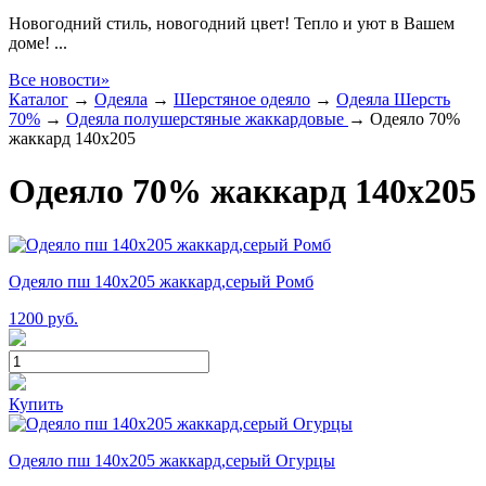
Новогодний стиль, новогодний цвет! Тепло и уют в Вашем
доме! ...
Все новости»
Каталог
→
Одеяла
→
Шерстяное одеяло
→
Одеяла Шерсть
70%
→
Одеяла полушерстяные жаккардовые
→
Одеяло 70%
жаккард 140х205
Одеяло 70% жаккард 140х205
Одеяло пш 140х205 жаккард,серый Ромб
1200
руб.
Купить
Одеяло пш 140х205 жаккард,серый Огурцы