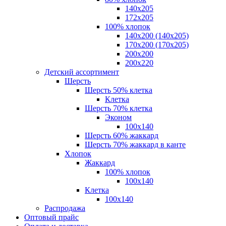
140x205
172х205
100% хлопок
140x200 (140х205)
170x200 (170х205)
200х200
200х220
Детский ассортимент
Шерсть
Шерсть 50% клетка
Клетка
Шерсть 70% клетка
Эконом
100x140
Шерсть 60% жаккард
Шерсть 70% жаккард в канте
Хлопок
Жаккард
100% хлопок
100x140
Клетка
100х140
Распродажа
Оптовый прайс