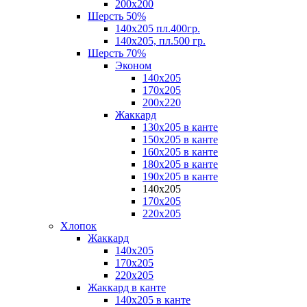
200х200
Шерсть 50%
140х205 пл.400гр.
140х205, пл.500 гр.
Шерсть 70%
Эконом
140х205
170х205
200х220
Жаккард
130х205 в канте
150х205 в канте
160х205 в канте
180х205 в канте
190х205 в канте
140х205
170х205
220х205
Хлопок
Жаккард
140x205
170х205
220х205
Жаккард в канте
140х205 в канте