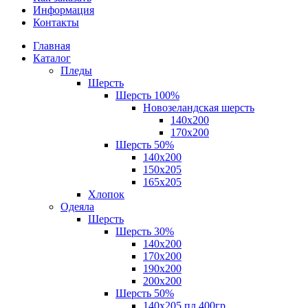
Информация
Контакты
Главная
Каталог
Пледы
Шерсть
Шерсть 100%
Новозеландская шерсть
140х200
170x200
Шерсть 50%
140x200
150х205
165х205
Хлопок
Одеяла
Шерсть
Шерсть 30%
140х200
170х200
190х200
200х200
Шерсть 50%
140х205 пл.400гр.