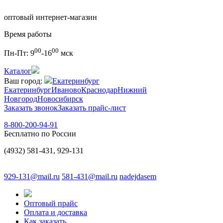
оптовый интернет-магазин
Время работы
00
00
Пн-Пт:
9
-16
мск
Каталог
Ваш город:
Екатеринбург
Екатеринбург
Иваново
Краснодар
Нижний
Новгород
Новосибирск
Заказать звонок
Заказать прайс-лист
8-800-200-94-91
Бесплатно по России
(4932) 581-431, 929-131
929-131@mail.ru
581-431@mail.ru
nadejdasem
Оптовый прайс
Оплата и доставка
Как заказать