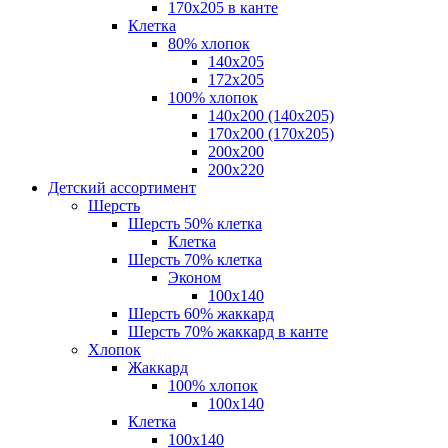
170х205 в канте
Клетка
80% хлопок
140x205
172х205
100% хлопок
140x200 (140х205)
170x200 (170х205)
200х200
200х220
Детский ассортимент
Шерсть
Шерсть 50% клетка
Клетка
Шерсть 70% клетка
Эконом
100x140
Шерсть 60% жаккард
Шерсть 70% жаккард в канте
Хлопок
Жаккард
100% хлопок
100x140
Клетка
100х140