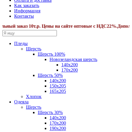
Оплата и доставка
Как заказать
Информация
Контакты
ый заказ 10т.р. Цены на сайте оптовые с НДС22%.Дополните
Пледы
Шерсть
Шерсть 100%
Новозеландская шерсть
140х200
170x200
Шерсть 50%
140x200
150х205
165х205
Хлопок
Одеяла
Шерсть
Шерсть 30%
140х200
170х200
190х200