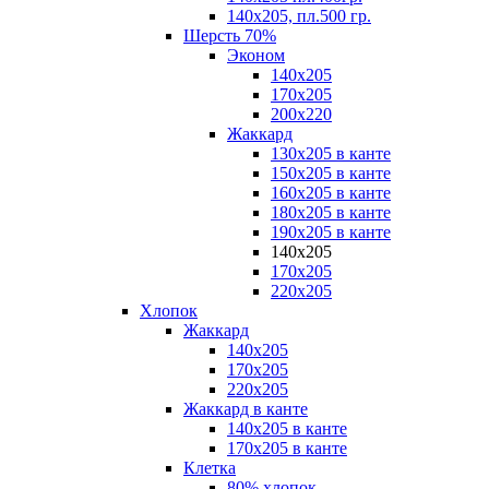
140х205, пл.500 гр.
Шерсть 70%
Эконом
140х205
170х205
200х220
Жаккард
130х205 в канте
150х205 в канте
160х205 в канте
180х205 в канте
190х205 в канте
140х205
170х205
220х205
Хлопок
Жаккард
140x205
170х205
220х205
Жаккард в канте
140х205 в канте
170х205 в канте
Клетка
80% хлопок