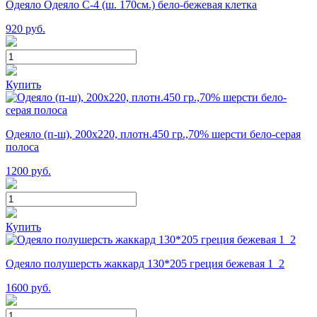
Одеяло Одеяло С-4 (ш. 170см.) бело-бежевая клетка
920
руб.
Купить
Одеяло (п-ш), 200х220, плотн.450 гр.,70% шерсти бело-серая
полоса
1200
руб.
Купить
Одеяло полушерсть жаккард 130*205 греция бежевая 1_2
1600
руб.