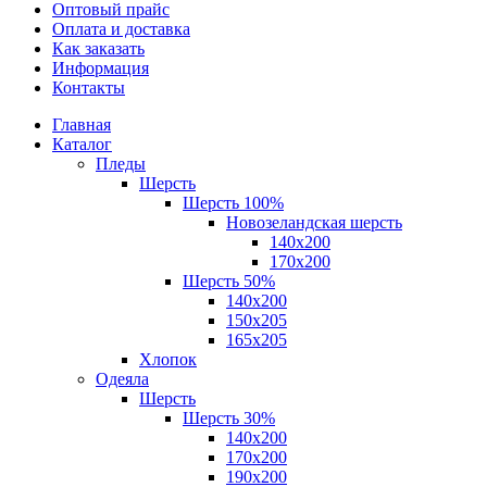
Оптовый прайс
Оплата и доставка
Как заказать
Информация
Контакты
Главная
Каталог
Пледы
Шерсть
Шерсть 100%
Новозеландская шерсть
140х200
170x200
Шерсть 50%
140x200
150х205
165х205
Хлопок
Одеяла
Шерсть
Шерсть 30%
140х200
170х200
190х200