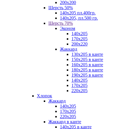
200х200
Шерсть 50%
140х205 пл.400гр.
140х205, пл.500 гр.
Шерсть 70%
Эконом
140х205
170х205
200х220
Жаккард
130х205 в канте
150х205 в канте
160х205 в канте
180х205 в канте
190х205 в канте
140х205
170х205
220х205
Хлопок
Жаккард
140x205
170х205
220х205
Жаккард в канте
140х205 в канте