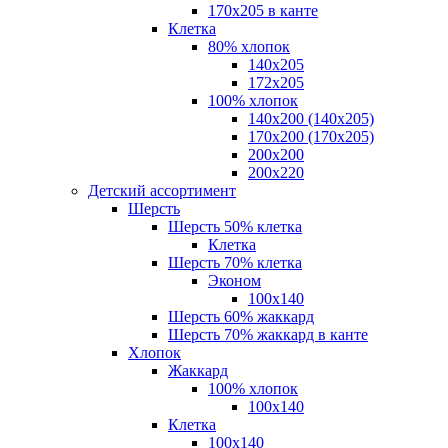
170х205 в канте
Клетка
80% хлопок
140x205
172х205
100% хлопок
140x200 (140х205)
170x200 (170х205)
200х200
200х220
Детский ассортимент
Шерсть
Шерсть 50% клетка
Клетка
Шерсть 70% клетка
Эконом
100x140
Шерсть 60% жаккард
Шерсть 70% жаккард в канте
Хлопок
Жаккард
100% хлопок
100x140
Клетка
100х140