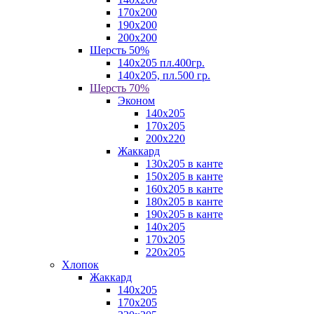
170х200
190х200
200х200
Шерсть 50%
140х205 пл.400гр.
140х205, пл.500 гр.
Шерсть 70%
Эконом
140х205
170х205
200х220
Жаккард
130х205 в канте
150х205 в канте
160х205 в канте
180х205 в канте
190х205 в канте
140х205
170х205
220х205
Хлопок
Жаккард
140x205
170х205