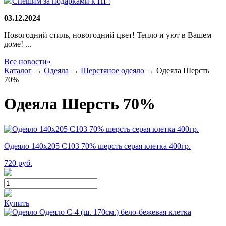
Спешим за подарками к НГ!
03.12.2024
Новогодний стиль, новогодний цвет! Тепло и уют в Вашем
доме! ...
Все новости»
Каталог
→
Одеяла
→
Шерстяное одеяло
→
Одеяла Шерсть
70%
Одеяла Шерсть 70%
Одеяло 140х205 С103 70% шерсть серая клетка 400гр.
720
руб.
Купить