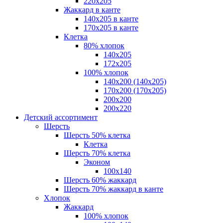
220х205
Жаккард в канте
140х205 в канте
170х205 в канте
Клетка
80% хлопок
140x205
172х205
100% хлопок
140x200 (140х205)
170x200 (170х205)
200х200
200х220
Детский ассортимент
Шерсть
Шерсть 50% клетка
Клетка
Шерсть 70% клетка
Эконом
100x140
Шерсть 60% жаккард
Шерсть 70% жаккард в канте
Хлопок
Жаккард
100% хлопок