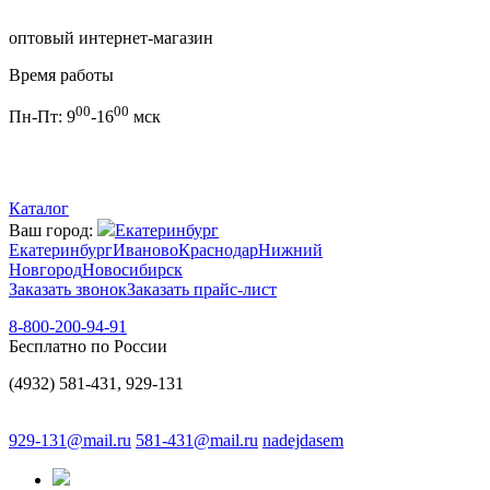
оптовый интернет-магазин
Время работы
00
00
Пн-Пт:
9
-16
мск
Каталог
Ваш город:
Екатеринбург
Екатеринбург
Иваново
Краснодар
Нижний
Новгород
Новосибирск
Заказать звонок
Заказать прайс-лист
8-800-200-94-91
Бесплатно по России
(4932) 581-431, 929-131
929-131@mail.ru
581-431@mail.ru
nadejdasem