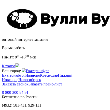
оптовый интернет-магазин
Время работы
00
00
Пн-Пт:
9
-16
мск
Каталог
Ваш город:
Екатеринбург
Екатеринбург
Иваново
Краснодар
Нижний
Новгород
Новосибирск
Заказать звонок
Заказать прайс-лист
8-800-200-94-91
Бесплатно по России
(4932) 581-431, 929-131