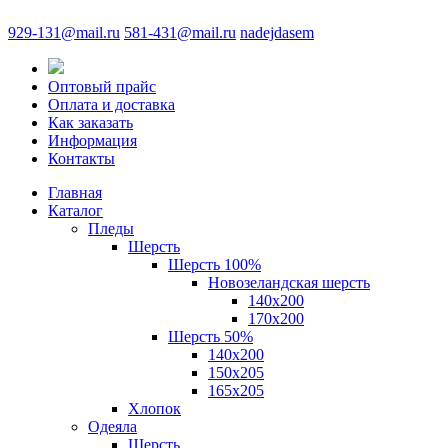
929-131@mail.ru
581-431@mail.ru
nadejdasem
Оптовый прайс
Оплата и доставка
Как заказать
Информация
Контакты
Главная
Каталог
Пледы
Шерсть
Шерсть 100%
Новозеландская шерсть
140х200
170x200
Шерсть 50%
140x200
150х205
165х205
Хлопок
Одеяла
Шерсть