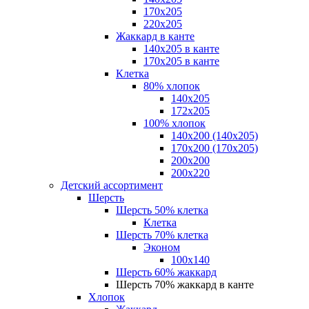
170х205
220х205
Жаккард в канте
140х205 в канте
170х205 в канте
Клетка
80% хлопок
140x205
172х205
100% хлопок
140x200 (140х205)
170x200 (170х205)
200х200
200х220
Детский ассортимент
Шерсть
Шерсть 50% клетка
Клетка
Шерсть 70% клетка
Эконом
100x140
Шерсть 60% жаккард
Шерсть 70% жаккард в канте
Хлопок