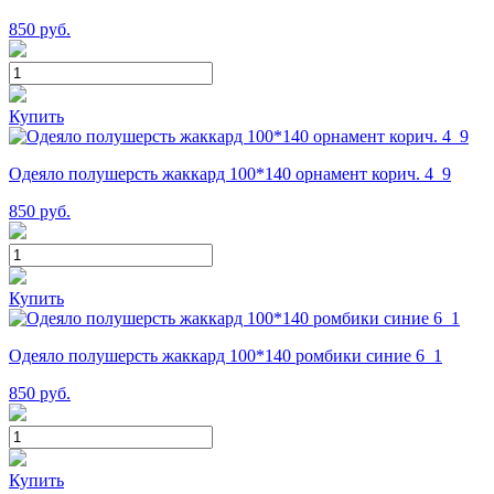
850
руб.
Купить
Одеяло полушерсть жаккард 100*140 орнамент корич. 4_9
850
руб.
Купить
Одеяло полушерсть жаккард 100*140 ромбики синие 6_1
850
руб.
Купить