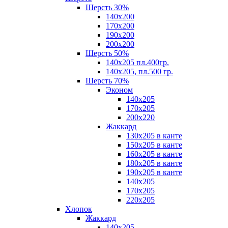
Шерсть 30%
140х200
170х200
190х200
200х200
Шерсть 50%
140х205 пл.400гр.
140х205, пл.500 гр.
Шерсть 70%
Эконом
140х205
170х205
200х220
Жаккард
130х205 в канте
150х205 в канте
160х205 в канте
180х205 в канте
190х205 в канте
140х205
170х205
220х205
Хлопок
Жаккард
140x205