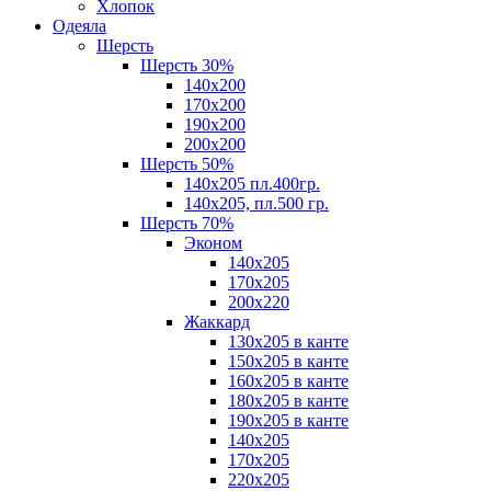
Хлопок
Одеяла
Шерсть
Шерсть 30%
140х200
170х200
190х200
200х200
Шерсть 50%
140х205 пл.400гр.
140х205, пл.500 гр.
Шерсть 70%
Эконом
140х205
170х205
200х220
Жаккард
130х205 в канте
150х205 в канте
160х205 в канте
180х205 в канте
190х205 в канте
140х205
170х205
220х205