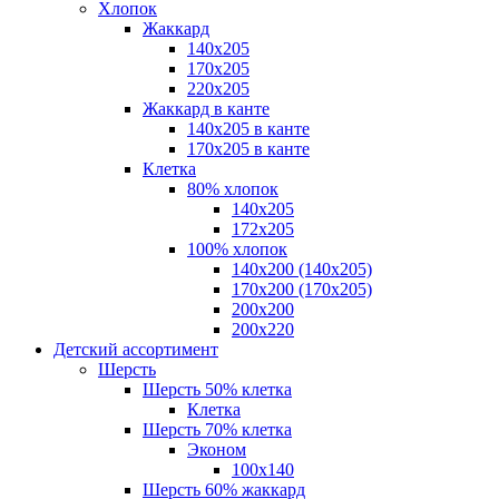
Хлопок
Жаккард
140x205
170х205
220х205
Жаккард в канте
140х205 в канте
170х205 в канте
Клетка
80% хлопок
140x205
172х205
100% хлопок
140x200 (140х205)
170x200 (170х205)
200х200
200х220
Детский ассортимент
Шерсть
Шерсть 50% клетка
Клетка
Шерсть 70% клетка
Эконом
100x140
Шерсть 60% жаккард