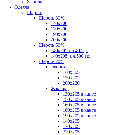
Хлопок
Одеяла
Шерсть
Шерсть 30%
140х200
170х200
190х200
200х200
Шерсть 50%
140х205 пл.400гр.
140х205, пл.500 гр.
Шерсть 70%
Эконом
140х205
170х205
200х220
Жаккард
130х205 в канте
150х205 в канте
160х205 в канте
180х205 в канте
190х205 в канте
140х205
170х205
220х205