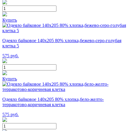
Купить
Одеяло байковое 140х205 80% хлопка,бежево-серо-голубая
клетка 5
575
руб.
Купить
Одеяло байковое 140х205 80% хлопка,бело-желто-
терракотово-коричневая клетка
575
руб.