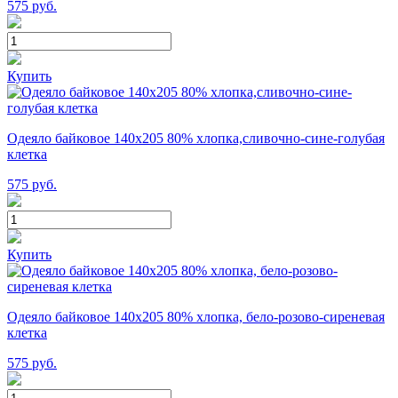
575
руб.
Купить
Одеяло байковое 140х205 80% хлопка,сливочно-сине-голубая
клетка
575
руб.
Купить
Одеяло байковое 140х205 80% хлопка, бело-розово-сиреневая
клетка
575
руб.