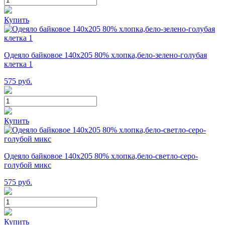
Купить
Одеяло байковое 140х205 80% хлопка,бело-зелено-голубая
клетка 1
575
руб.
Купить
Одеяло байковое 140х205 80% хлопка,бело-светло-серо-
голубой микс
575
руб.
Купить