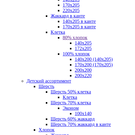
170х205
220х205
Жаккард в канте
140х205 в канте
170х205 в канте
Клетка
80% хлопок
140x205
172х205
100% хлопок
140x200 (140х205)
170x200 (170х205)
200х200
200х220
Детский ассортимент
Шерсть
Шерсть 50% клетка
Клетка
Шерсть 70% клетка
Эконом
100x140
Шерсть 60% жаккард
Шерсть 70% жаккард в канте
Хлопок