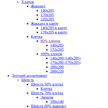
Хлопок
Жаккард
140x205
170х205
220х205
Жаккард в канте
140х205 в канте
170х205 в канте
Клетка
80% хлопок
140x205
172х205
100% хлопок
140x200 (140х205)
170x200 (170х205)
200х200
200х220
Детский ассортимент
Шерсть
Шерсть 50% клетка
Клетка
Шерсть 70% клетка
Эконом
100x140
Шерсть 60% жаккард