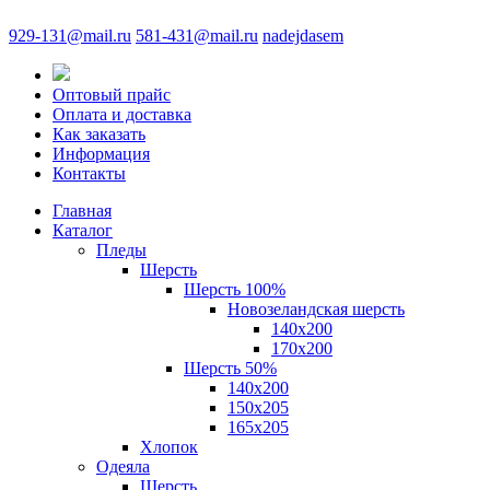
929-131@mail.ru
581-431@mail.ru
nadejdasem
Оптовый прайс
Оплата и доставка
Как заказать
Информация
Контакты
Главная
Каталог
Пледы
Шерсть
Шерсть 100%
Новозеландская шерсть
140х200
170x200
Шерсть 50%
140x200
150х205
165х205
Хлопок
Одеяла
Шерсть