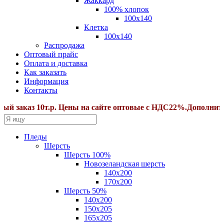
Жаккард
100% хлопок
100x140
Клетка
100х140
Распродажа
Оптовый прайс
Оплата и доставка
Как заказать
Информация
Контакты
аз 10т.р. Цены на сайте оптовые с НДС22%.Дополнительные
Пледы
Шерсть
Шерсть 100%
Новозеландская шерсть
140х200
170x200
Шерсть 50%
140x200
150х205
165х205