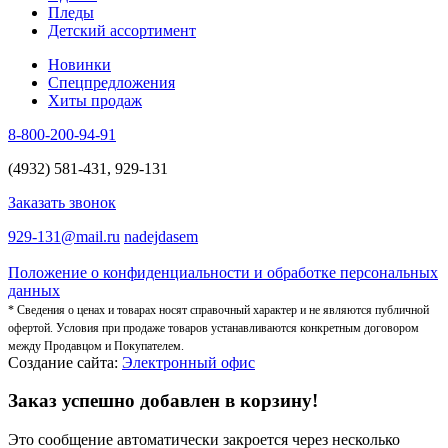
Пледы
Детский ассортимент
Новинки
Спецпредложения
Хиты продаж
8-800-200-94-91
(4932) 581-431, 929-131
Заказать звонок
929-131@mail.ru
nadejdasem
Положение о конфиденциальности и обработке персональных
данных
* Сведения о ценах и товарах носят справочный характер и не являются публичной
офертой. Условия при продаже товаров устанавливаются конкретным договором
между Продавцом и Покупателем.
Создание сайта:
Электронный офис
Заказ успешно добавлен в корзину!
Это сообщение автоматически закроется через несколько