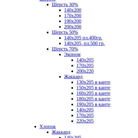
Шерсть 30%
140х200
170х200
190х200
200х200
Шерсть 50%
140х205 пл.400гр.
140х205, пл.500 гр.
Шерсть 70%
Эконом
140х205
170х205
200х220
Жаккард
130х205 в канте
150х205 в канте
160х205 в канте
180х205 в канте
190х205 в канте
140х205
170х205
220х205
Хлопок
Жаккард
140x205