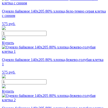
Одеяло байковое 140х205 80% хлопка,бело-темно серая клетка
с синим
575
руб.
Купить
Одеяло байковое 140х205 80% хлопка,бежево-голубая клетка
1
575
руб.
Купить