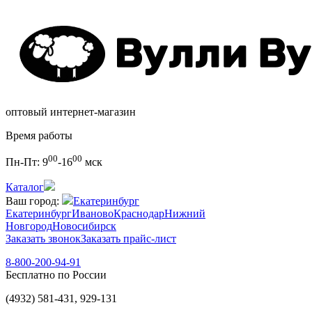
оптовый интернет-магазин
Время работы
00
00
Пн-Пт:
9
-16
мск
Каталог
Ваш город:
Екатеринбург
Екатеринбург
Иваново
Краснодар
Нижний
Новгород
Новосибирск
Заказать звонок
Заказать прайс-лист
8-800-200-94-91
Бесплатно по России
(4932) 581-431, 929-131