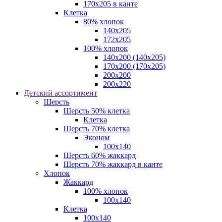
170х205 в канте
Клетка
80% хлопок
140x205
172х205
100% хлопок
140x200 (140х205)
170x200 (170х205)
200х200
200х220
Детский ассортимент
Шерсть
Шерсть 50% клетка
Клетка
Шерсть 70% клетка
Эконом
100x140
Шерсть 60% жаккард
Шерсть 70% жаккард в канте
Хлопок
Жаккард
100% хлопок
100x140
Клетка
100х140