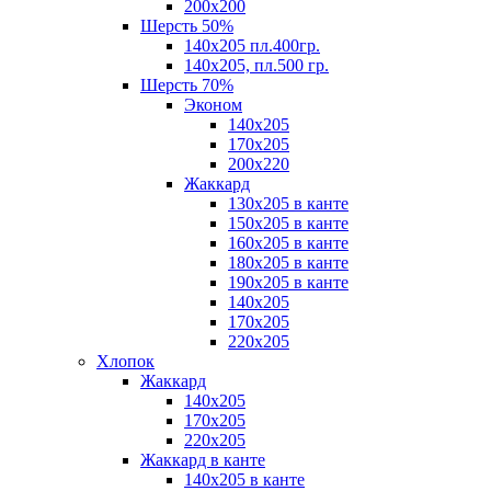
200х200
Шерсть 50%
140х205 пл.400гр.
140х205, пл.500 гр.
Шерсть 70%
Эконом
140х205
170х205
200х220
Жаккард
130х205 в канте
150х205 в канте
160х205 в канте
180х205 в канте
190х205 в канте
140х205
170х205
220х205
Хлопок
Жаккард
140x205
170х205
220х205
Жаккард в канте
140х205 в канте