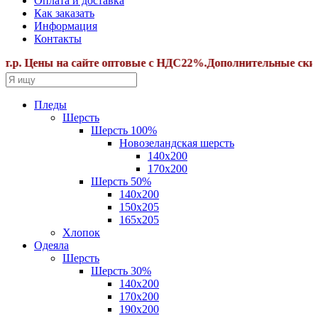
Оплата и доставка
Как заказать
Информация
Контакты
ны на сайте оптовые с НДС22%.Дополнительные скидки от с
Пледы
Шерсть
Шерсть 100%
Новозеландская шерсть
140х200
170x200
Шерсть 50%
140x200
150х205
165х205
Хлопок
Одеяла
Шерсть
Шерсть 30%
140х200
170х200
190х200