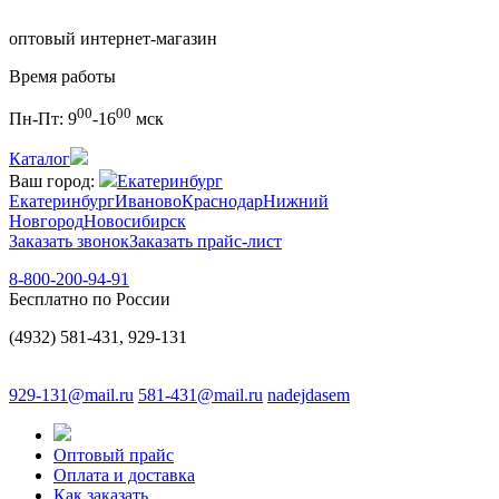
оптовый интернет-магазин
Время работы
00
00
Пн-Пт:
9
-16
мск
Каталог
Ваш город:
Екатеринбург
Екатеринбург
Иваново
Краснодар
Нижний
Новгород
Новосибирск
Заказать звонок
Заказать прайс-лист
8-800-200-94-91
Бесплатно по России
(4932) 581-431, 929-131
929-131@mail.ru
581-431@mail.ru
nadejdasem
Оптовый прайс
Оплата и доставка
Как заказать