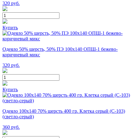
320
руб.
Купить
Одеяло 50% шерсть, 50% ПЭ 100х140 ОПШ-1 бежево-
коричневый микс
320
руб.
Купить
Одеяло 100х140 70% шерсть 400 гр. Клетка серый (С-103)
(светло-серый)
360
руб.