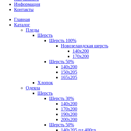
Информация
Контакты
Главная
Каталог
Пледы
Шерсть
Шерсть 100%
Новозеландская шерсть
140х200
170x200
Шерсть 50%
140x200
150х205
165х205
Хлопок
Одеяла
Шерсть
Шерсть 30%
140х200
170х200
190х200
200х200
Шерсть 50%
140х205 пл.400гр.