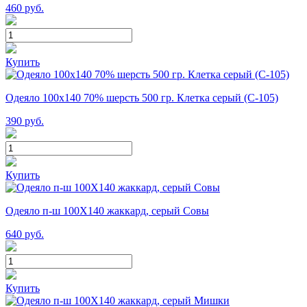
460
руб.
Купить
Одеяло 100х140 70% шерсть 500 гр. Клетка серый (С-105)
390
руб.
Купить
Одеяло п-ш 100Х140 жаккард, серый Совы
640
руб.
Купить