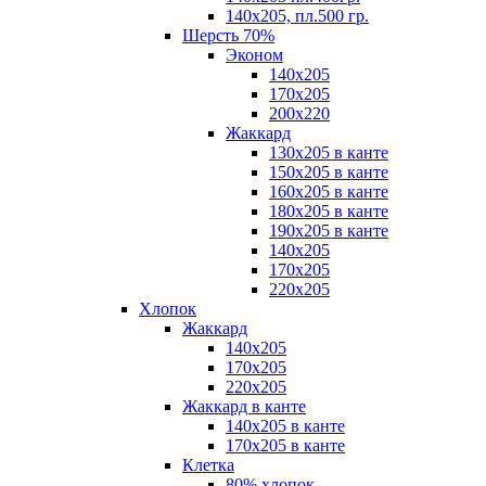
140х205, пл.500 гр.
Шерсть 70%
Эконом
140х205
170х205
200х220
Жаккард
130х205 в канте
150х205 в канте
160х205 в канте
180х205 в канте
190х205 в канте
140х205
170х205
220х205
Хлопок
Жаккард
140x205
170х205
220х205
Жаккард в канте
140х205 в канте
170х205 в канте
Клетка
80% хлопок