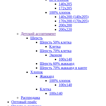
140x205
172х205
100% хлопок
140x200 (140х205)
170x200 (170х205)
200х200
200х220
Детский ассортимент
Шерсть
Шерсть 50% клетка
Клетка
Шерсть 70% клетка
Эконом
100x140
Шерсть 60% жаккард
Шерсть 70% жаккард в канте
Хлопок
Жаккард
100% хлопок
100x140
Клетка
100х140
Распродажа
Оптовый прайс