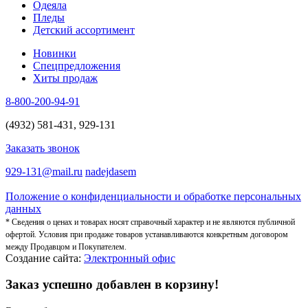
Одеяла
Пледы
Детский ассортимент
Новинки
Спецпредложения
Хиты продаж
8-800-200-94-91
(4932) 581-431, 929-131
Заказать звонок
929-131@mail.ru
nadejdasem
Положение о конфиденциальности и обработке персональных
данных
* Сведения о ценах и товарах носят справочный характер и не являются публичной
офертой. Условия при продаже товаров устанавливаются конкретным договором
между Продавцом и Покупателем.
Создание сайта:
Электронный офис
Заказ успешно добавлен в корзину!