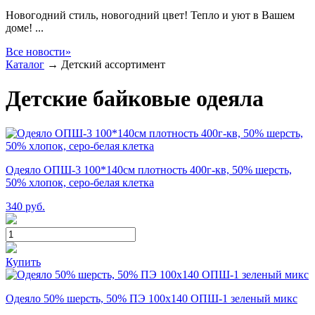
Новогодний стиль, новогодний цвет! Тепло и уют в Вашем
доме! ...
Все новости»
Каталог
→
Детский ассортимент
Детские байковые одеяла
Одеяло ОПШ-3 100*140см плотность 400г-кв, 50% шерсть,
50% хлопок, серо-белая клетка
340
руб.
Купить
Одеяло 50% шерсть, 50% ПЭ 100х140 ОПШ-1 зеленый микс