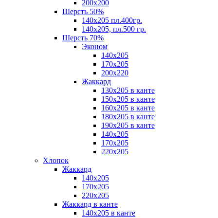
200х200
Шерсть 50%
140х205 пл.400гр.
140х205, пл.500 гр.
Шерсть 70%
Эконом
140х205
170х205
200х220
Жаккард
130х205 в канте
150х205 в канте
160х205 в канте
180х205 в канте
190х205 в канте
140х205
170х205
220х205
Хлопок
Жаккард
140x205
170х205
220х205
Жаккард в канте
140х205 в канте