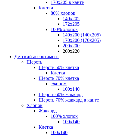
170х205 в канте
Клетка
80% хлопок
140x205
172х205
100% хлопок
140x200 (140х205)
170x200 (170х205)
200х200
200х220
Детский ассортимент
Шерсть
Шерсть 50% клетка
Клетка
Шерсть 70% клетка
Эконом
100x140
Шерсть 60% жаккард
Шерсть 70% жаккард в канте
Хлопок
Жаккард
100% хлопок
100x140
Клетка
100х140