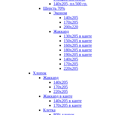
140х205, пл.500 гр.
Шерсть 70%
Эконом
140х205
170х205
200х220
Жаккард
130х205 в канте
150х205 в канте
160х205 в канте
180х205 в канте
190х205 в канте
140х205
170х205
220х205
Хлопок
Жаккард
140x205
170х205
220х205
Жаккард в канте
140х205 в канте
170х205 в канте
Клетка
80% хлопок