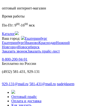
оптовый интернет-магазин
Время работы
00
00
Пн-Пт:
9
-16
мск
Каталог
Ваш город:
Екатеринбург
Екатеринбург
Иваново
Краснодар
Нижний
Новгород
Новосибирск
Заказать звонок
Заказать прайс-лист
8-800-200-94-91
Бесплатно по России
(4932) 581-431, 929-131
929-131@mail.ru
581-431@mail.ru
nadejdasem
Оптовый прайс
Оплата и доставка
Как заказать