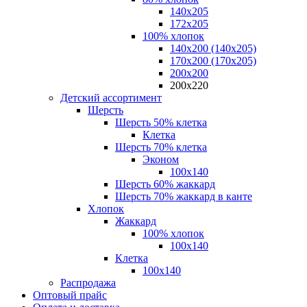
140x205
172х205
100% хлопок
140x200 (140х205)
170x200 (170х205)
200х200
200х220
Детский ассортимент
Шерсть
Шерсть 50% клетка
Клетка
Шерсть 70% клетка
Эконом
100x140
Шерсть 60% жаккард
Шерсть 70% жаккард в канте
Хлопок
Жаккард
100% хлопок
100x140
Клетка
100х140
Распродажа
Оптовый прайс