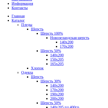
Информация
Контакты
Главная
Каталог
Пледы
Шерсть
Шерсть 100%
Новозеландская шерсть
140х200
170x200
Шерсть 50%
140x200
150х205
165х205
Хлопок
Одеяла
Шерсть
Шерсть 30%
140х200
170х200
190х200
200х200
Шерсть 50%
140х205 пл.400гр.