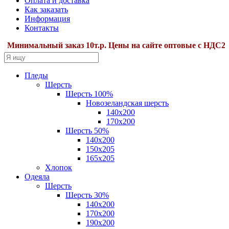
Оплата и доставка
Как заказать
Информация
Контакты
инимальный заказ 10т.р. Цены на сайте оптовые с НДС22%.Д
Пледы
Шерсть
Шерсть 100%
Новозеландская шерсть
140х200
170x200
Шерсть 50%
140x200
150х205
165х205
Хлопок
Одеяла
Шерсть
Шерсть 30%
140х200
170х200
190х200