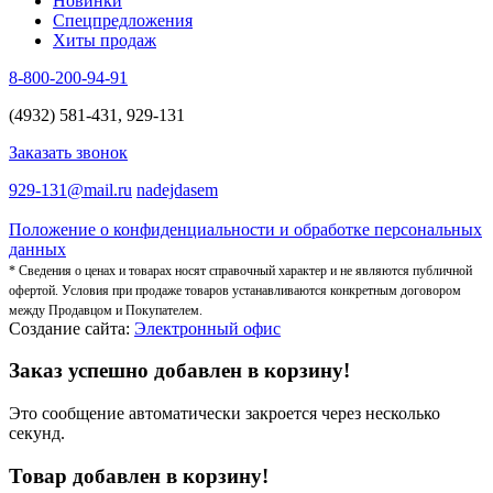
Новинки
Спецпредложения
Хиты продаж
8-800-200-94-91
(4932) 581-431, 929-131
Заказать звонок
929-131@mail.ru
nadejdasem
Положение о конфиденциальности и обработке персональных
данных
* Сведения о ценах и товарах носят справочный характер и не являются публичной
офертой. Условия при продаже товаров устанавливаются конкретным договором
между Продавцом и Покупателем.
Создание сайта:
Электронный офис
Заказ успешно добавлен в корзину!
Это сообщение автоматически закроется через несколько
секунд.
Товар добавлен в корзину!