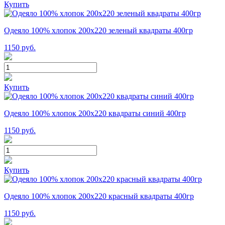
Купить
Одеяло 100% хлопок 200x220 зеленый квадраты 400гр
1150
руб.
Купить
Одеяло 100% хлопок 200x220 квадраты синий 400гр
1150
руб.
Купить
Одеяло 100% хлопок 200x220 красный квадраты 400гр
1150
руб.