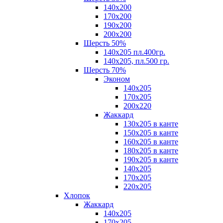
140х200
170х200
190х200
200х200
Шерсть 50%
140х205 пл.400гр.
140х205, пл.500 гр.
Шерсть 70%
Эконом
140х205
170х205
200х220
Жаккард
130х205 в канте
150х205 в канте
160х205 в канте
180х205 в канте
190х205 в канте
140х205
170х205
220х205
Хлопок
Жаккард
140x205
170х205