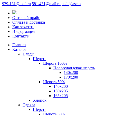
929-131@mail.ru
581-431@mail.ru
nadejdasem
Оптовый прайс
Оплата и доставка
Как заказать
Информация
Контакты
Главная
Каталог
Пледы
Шерсть
Шерсть 100%
Новозеландская шерсть
140х200
170x200
Шерсть 50%
140x200
150х205
165х205
Хлопок
Одеяла
Шерсть
Шерсть 30%