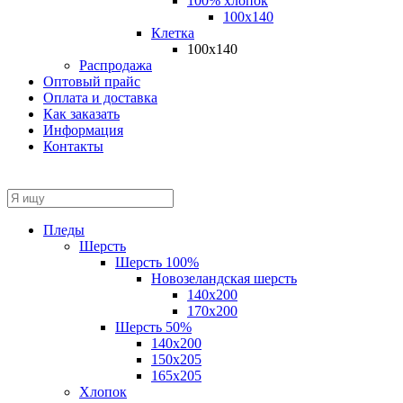
100% хлопок
100x140
Клетка
100х140
Распродажа
Оптовый прайс
Оплата и доставка
Как заказать
Информация
Контакты
Пледы
Шерсть
Шерсть 100%
Новозеландская шерсть
140х200
170x200
Шерсть 50%
140x200
150х205
165х205
Хлопок