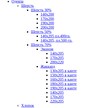
Одеяла
Шерсть
Шерсть 30%
140х200
170х200
190х200
200х200
Шерсть 50%
140х205 пл.400гр.
140х205, пл.500 гр.
Шерсть 70%
Эконом
140х205
170х205
200х220
Жаккард
130х205 в канте
150х205 в канте
160х205 в канте
180х205 в канте
190х205 в канте
140х205
170х205
220х205
Хлопок