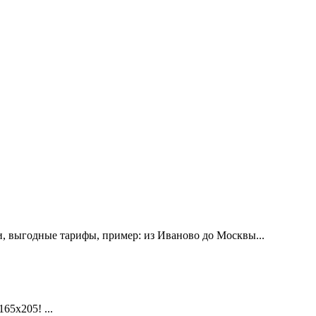
, выгодные тарифы, пример: из Иваново до Москвы...
х205! ...