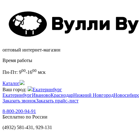
оптовый интернет-магазин
Время работы
00
00
Пн-Пт:
9
-16
мск
Каталог
Ваш город:
Екатеринбург
Екатеринбург
Иваново
Краснодар
Нижний Новгород
Новосибир
Заказать звонок
Заказать прайс-лист
8-800-200-94-91
Бесплатно по России
(4932) 581-431, 929-131