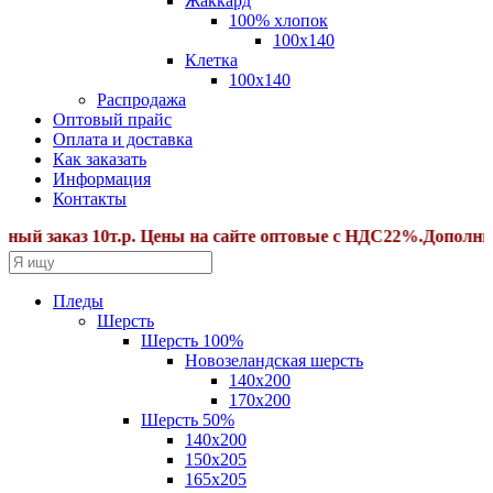
Жаккард
100% хлопок
100x140
Клетка
100х140
Распродажа
Оптовый прайс
Оплата и доставка
Как заказать
Информация
Контакты
аз 10т.р. Цены на сайте оптовые с НДС22%.Дополнительные
Пледы
Шерсть
Шерсть 100%
Новозеландская шерсть
140х200
170x200
Шерсть 50%
140x200
150х205
165х205