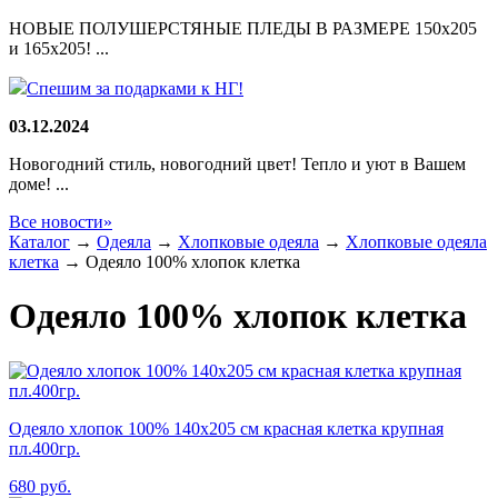
НОВЫЕ ПОЛУШЕРСТЯНЫЕ ПЛЕДЫ В РАЗМЕРЕ 150х205
и 165х205! ...
Спешим за подарками к НГ!
03.12.2024
Новогодний стиль, новогодний цвет! Тепло и уют в Вашем
доме! ...
Все новости»
Каталог
→
Одеяла
→
Хлопковые одеяла
→
Хлопковые одеяла
клетка
→
Одеяло 100% хлопок клетка
Одеяло 100% хлопок клетка
Одеяло хлопок 100% 140х205 см красная клетка крупная
пл.400гр.
680
руб.