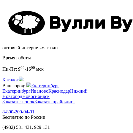
оптовый интернет-магазин
Время работы
00
00
Пн-Пт:
9
-16
мск
Каталог
Ваш город:
Екатеринбург
Екатеринбург
Иваново
Краснодар
Нижний
Новгород
Новосибирск
Заказать звонок
Заказать прайс-лист
8-800-200-94-91
Бесплатно по России
(4932) 581-431, 929-131