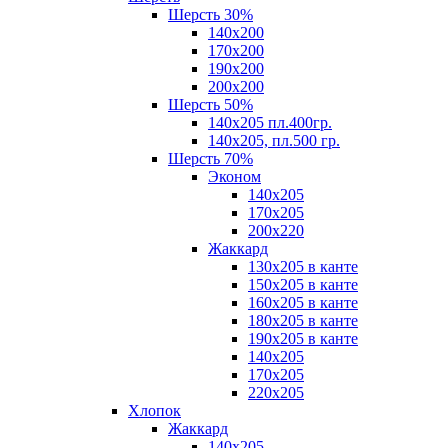
Шерсть 30%
140х200
170х200
190х200
200х200
Шерсть 50%
140х205 пл.400гр.
140х205, пл.500 гр.
Шерсть 70%
Эконом
140х205
170х205
200х220
Жаккард
130х205 в канте
150х205 в канте
160х205 в канте
180х205 в канте
190х205 в канте
140х205
170х205
220х205
Хлопок
Жаккард
140x205