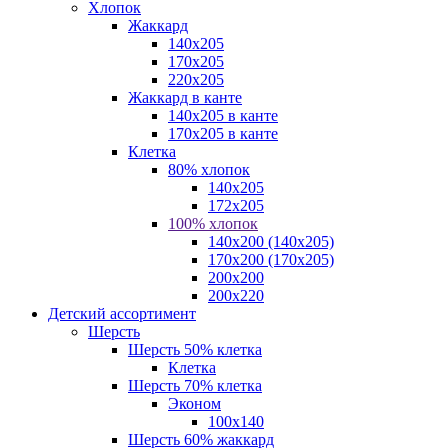
Хлопок
Жаккард
140x205
170х205
220х205
Жаккард в канте
140х205 в канте
170х205 в канте
Клетка
80% хлопок
140x205
172х205
100% хлопок
140x200 (140х205)
170x200 (170х205)
200х200
200х220
Детский ассортимент
Шерсть
Шерсть 50% клетка
Клетка
Шерсть 70% клетка
Эконом
100x140
Шерсть 60% жаккард