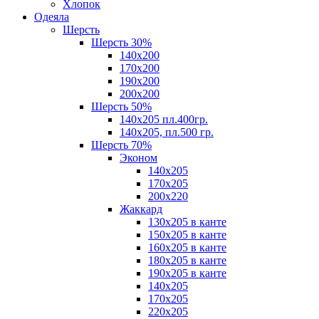
Хлопок
Одеяла
Шерсть
Шерсть 30%
140х200
170х200
190х200
200х200
Шерсть 50%
140х205 пл.400гр.
140х205, пл.500 гр.
Шерсть 70%
Эконом
140х205
170х205
200х220
Жаккард
130х205 в канте
150х205 в канте
160х205 в канте
180х205 в канте
190х205 в канте
140х205
170х205
220х205