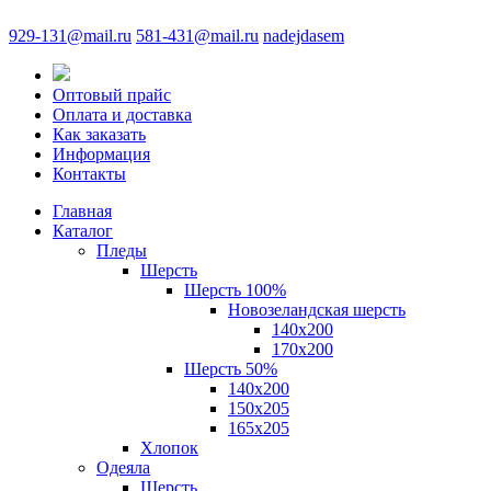
929-131@mail.ru
581-431@mail.ru
nadejdasem
Оптовый прайс
Оплата и доставка
Как заказать
Информация
Контакты
Главная
Каталог
Пледы
Шерсть
Шерсть 100%
Новозеландская шерсть
140х200
170x200
Шерсть 50%
140x200
150х205
165х205
Хлопок
Одеяла
Шерсть