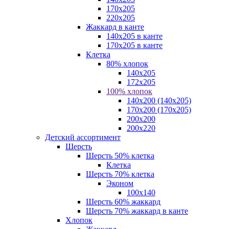
170х205
220х205
Жаккард в канте
140х205 в канте
170х205 в канте
Клетка
80% хлопок
140x205
172х205
100% хлопок
140x200 (140х205)
170x200 (170х205)
200х200
200х220
Детский ассортимент
Шерсть
Шерсть 50% клетка
Клетка
Шерсть 70% клетка
Эконом
100x140
Шерсть 60% жаккард
Шерсть 70% жаккард в канте
Хлопок