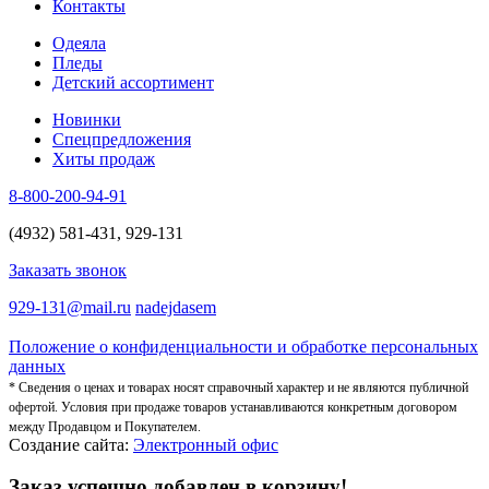
Контакты
Одеяла
Пледы
Детский ассортимент
Новинки
Спецпредложения
Хиты продаж
8-800-200-94-91
(4932) 581-431, 929-131
Заказать звонок
929-131@mail.ru
nadejdasem
Положение о конфиденциальности и обработке персональных
данных
* Сведения о ценах и товарах носят справочный характер и не являются публичной
офертой. Условия при продаже товаров устанавливаются конкретным договором
между Продавцом и Покупателем.
Создание сайта:
Электронный офис
Заказ успешно добавлен в корзину!