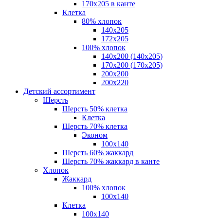
170х205 в канте
Клетка
80% хлопок
140x205
172х205
100% хлопок
140x200 (140х205)
170x200 (170х205)
200х200
200х220
Детский ассортимент
Шерсть
Шерсть 50% клетка
Клетка
Шерсть 70% клетка
Эконом
100x140
Шерсть 60% жаккард
Шерсть 70% жаккард в канте
Хлопок
Жаккард
100% хлопок
100x140
Клетка
100х140