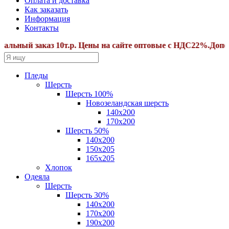
Оплата и доставка
Как заказать
Информация
Контакты
ный заказ 10т.р. Цены на сайте оптовые с НДС22%.Дополнит
Пледы
Шерсть
Шерсть 100%
Новозеландская шерсть
140х200
170x200
Шерсть 50%
140x200
150х205
165х205
Хлопок
Одеяла
Шерсть
Шерсть 30%
140х200
170х200
190х200