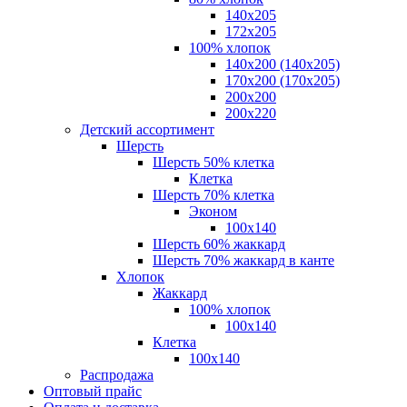
140x205
172х205
100% хлопок
140x200 (140х205)
170x200 (170х205)
200х200
200х220
Детский ассортимент
Шерсть
Шерсть 50% клетка
Клетка
Шерсть 70% клетка
Эконом
100x140
Шерсть 60% жаккард
Шерсть 70% жаккард в канте
Хлопок
Жаккард
100% хлопок
100x140
Клетка
100х140
Распродажа
Оптовый прайс