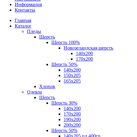
Информация
Контакты
Главная
Каталог
Пледы
Шерсть
Шерсть 100%
Новозеландская шерсть
140х200
170x200
Шерсть 50%
140x200
150х205
165х205
Хлопок
Одеяла
Шерсть
Шерсть 30%
140х200
170х200
190х200
200х200
Шерсть 50%
140х205 пл.400гр.