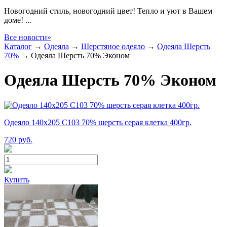
Новогодний стиль, новогодний цвет! Тепло и уют в Вашем
доме! ...
Все новости»
Каталог
→
Одеяла
→
Шерстяное одеяло
→
Одеяла Шерсть
70%
→
Одеяла Шерсть 70% Эконом
Одеяла Шерсть 70% Эконом
Одеяло 140х205 С103 70% шерсть серая клетка 400гр.
720
руб.
Купить