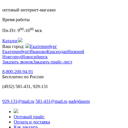
оптовый интернет-магазин
Время работы
00
00
Пн-Пт:
9
-16
мск
Каталог
Ваш город:
Екатеринбург
Екатеринбург
Иваново
Краснодар
Нижний
Новгород
Новосибирск
Заказать звонок
Заказать прайс-лист
8-800-200-94-91
Бесплатно по России
(4932) 581-431, 929-131
929-131@mail.ru
581-431@mail.ru
nadejdasem
Оптовый прайс
Оплата и доставка
Как заказать