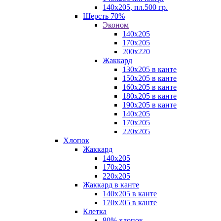
140х205, пл.500 гр.
Шерсть 70%
Эконом
140х205
170х205
200х220
Жаккард
130х205 в канте
150х205 в канте
160х205 в канте
180х205 в канте
190х205 в канте
140х205
170х205
220х205
Хлопок
Жаккард
140x205
170х205
220х205
Жаккард в канте
140х205 в канте
170х205 в канте
Клетка
80% хлопок