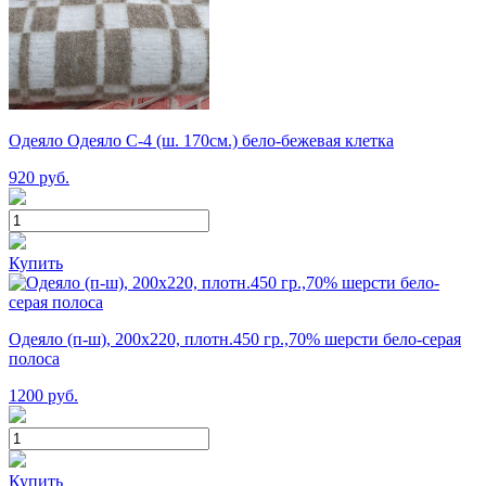
Одеяло Одеяло С-4 (ш. 170см.) бело-бежевая клетка
920
руб.
Купить
Одеяло (п-ш), 200х220, плотн.450 гр.,70% шерсти бело-серая
полоса
1200
руб.
Купить