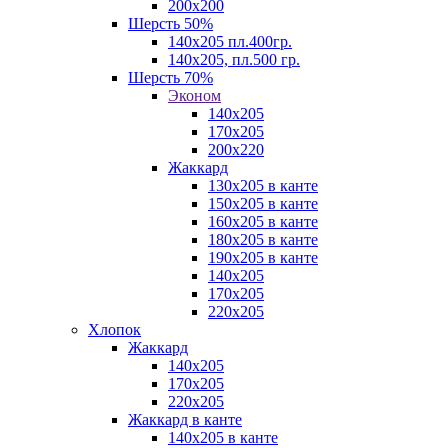
200х200
Шерсть 50%
140х205 пл.400гр.
140х205, пл.500 гр.
Шерсть 70%
Эконом
140х205
170х205
200х220
Жаккард
130х205 в канте
150х205 в канте
160х205 в канте
180х205 в канте
190х205 в канте
140х205
170х205
220х205
Хлопок
Жаккард
140x205
170х205
220х205
Жаккард в канте
140х205 в канте