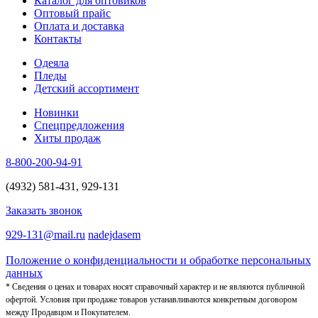
Каталог для оптовиков
Оптовый прайс
Оплата и доставка
Контакты
Одеяла
Пледы
Детский ассортимент
Новинки
Спецпредложения
Хиты продаж
8-800-200-94-91
(4932) 581-431, 929-131
Заказать звонок
929-131@mail.ru
nadejdasem
Положение о конфиденциальности и обработке персональных
данных
* Сведения о ценах и товарах носят справочный характер и не являются публичной
офертой. Условия при продаже товаров устанавливаются конкретным договором
между Продавцом и Покупателем.