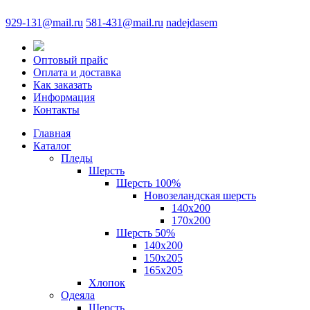
929-131@mail.ru
581-431@mail.ru
nadejdasem
Оптовый прайс
Оплата и доставка
Как заказать
Информация
Контакты
Главная
Каталог
Пледы
Шерсть
Шерсть 100%
Новозеландская шерсть
140х200
170x200
Шерсть 50%
140x200
150х205
165х205
Хлопок
Одеяла
Шерсть