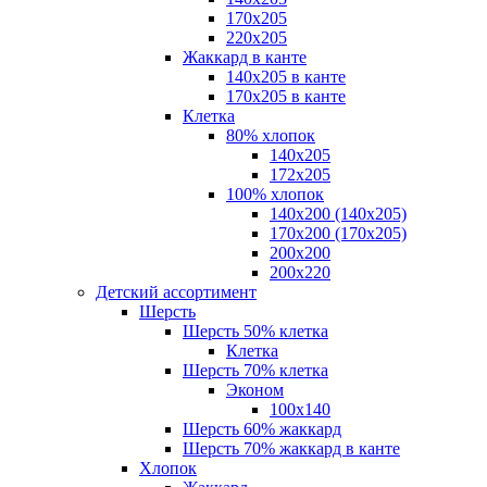
170х205
220х205
Жаккард в канте
140х205 в канте
170х205 в канте
Клетка
80% хлопок
140x205
172х205
100% хлопок
140x200 (140х205)
170x200 (170х205)
200х200
200х220
Детский ассортимент
Шерсть
Шерсть 50% клетка
Клетка
Шерсть 70% клетка
Эконом
100x140
Шерсть 60% жаккард
Шерсть 70% жаккард в канте
Хлопок