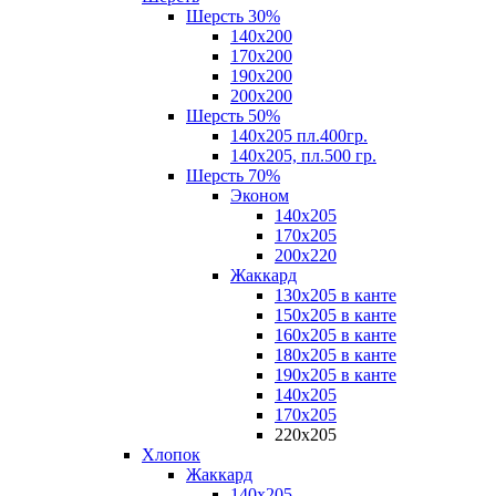
Шерсть 30%
140х200
170х200
190х200
200х200
Шерсть 50%
140х205 пл.400гр.
140х205, пл.500 гр.
Шерсть 70%
Эконом
140х205
170х205
200х220
Жаккард
130х205 в канте
150х205 в канте
160х205 в канте
180х205 в канте
190х205 в канте
140х205
170х205
220х205
Хлопок
Жаккард
140x205