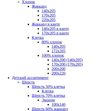
Хлопок
Жаккард
140x205
170х205
220х205
Жаккард в канте
140х205 в канте
170х205 в канте
Клетка
80% хлопок
140x205
172х205
100% хлопок
140x200 (140х205)
170x200 (170х205)
200х200
200х220
Детский ассортимент
Шерсть
Шерсть 50% клетка
Клетка
Шерсть 70% клетка
Эконом
100x140
Шерсть 60% жаккард