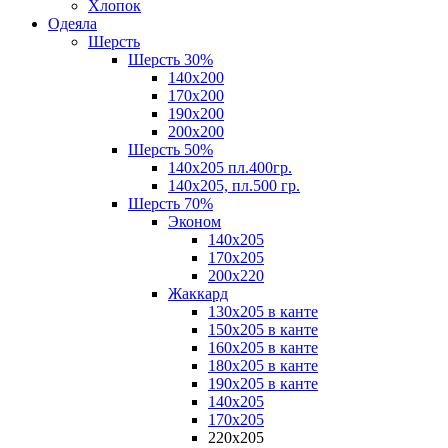
Хлопок
Одеяла
Шерсть
Шерсть 30%
140х200
170х200
190х200
200х200
Шерсть 50%
140х205 пл.400гр.
140х205, пл.500 гр.
Шерсть 70%
Эконом
140х205
170х205
200х220
Жаккард
130х205 в канте
150х205 в канте
160х205 в канте
180х205 в канте
190х205 в канте
140х205
170х205
220х205