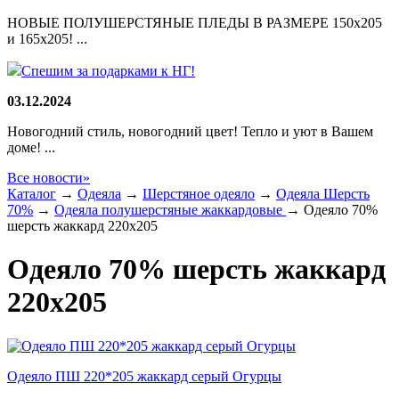
НОВЫЕ ПОЛУШЕРСТЯНЫЕ ПЛЕДЫ В РАЗМЕРЕ 150х205
и 165х205! ...
Спешим за подарками к НГ!
03.12.2024
Новогодний стиль, новогодний цвет! Тепло и уют в Вашем
доме! ...
Все новости»
Каталог
→
Одеяла
→
Шерстяное одеяло
→
Одеяла Шерсть
70%
→
Одеяла полушерстяные жаккардовые
→
Одеяло 70%
шерсть жаккард 220х205
Одеяло 70% шерсть жаккард
220х205
Одеяло ПШ 220*205 жаккард серый Огурцы