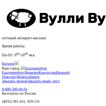
оптовый интернет-магазин
Время работы
00
00
Пн-Пт:
9
-16
мск
Каталог
Ваш город:
Екатеринбург
Екатеринбург
Иваново
Краснодар
Нижний
Новгород
Новосибирск
Заказать звонок
Заказать прайс-лист
8-800-200-94-91
Бесплатно по России
(4932) 581-431, 929-131