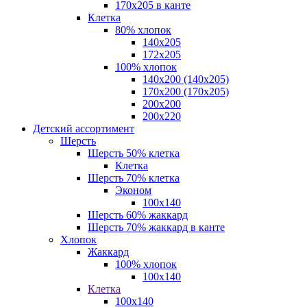
170х205 в канте
Клетка
80% хлопок
140x205
172х205
100% хлопок
140x200 (140х205)
170x200 (170х205)
200х200
200х220
Детский ассортимент
Шерсть
Шерсть 50% клетка
Клетка
Шерсть 70% клетка
Эконом
100x140
Шерсть 60% жаккард
Шерсть 70% жаккард в канте
Хлопок
Жаккард
100% хлопок
100x140
Клетка
100х140