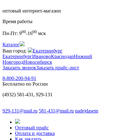
оптовый интернет-магазин
Время работы
00
00
Пн-Пт:
9
-16
мск
Каталог
Ваш город:
Екатеринбург
Екатеринбург
Иваново
Краснодар
Нижний
Новгород
Новосибирск
Заказать звонок
Заказать прайс-лист
8-800-200-94-91
Бесплатно по России
(4932) 581-431, 929-131
929-131@mail.ru
581-431@mail.ru
nadejdasem
Оптовый прайс
Оплата и доставка
Как заказать