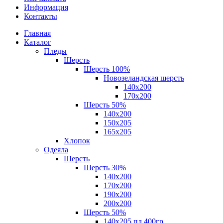
Информация
Контакты
Главная
Каталог
Пледы
Шерсть
Шерсть 100%
Новозеландская шерсть
140х200
170x200
Шерсть 50%
140x200
150х205
165х205
Хлопок
Одеяла
Шерсть
Шерсть 30%
140х200
170х200
190х200
200х200
Шерсть 50%
140х205 пл.400гр.