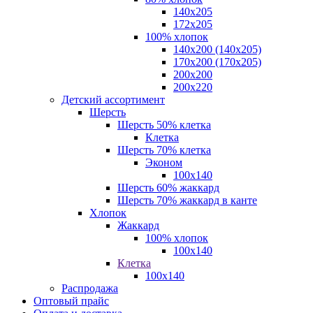
140x205
172х205
100% хлопок
140x200 (140х205)
170x200 (170х205)
200х200
200х220
Детский ассортимент
Шерсть
Шерсть 50% клетка
Клетка
Шерсть 70% клетка
Эконом
100x140
Шерсть 60% жаккард
Шерсть 70% жаккард в канте
Хлопок
Жаккард
100% хлопок
100x140
Клетка
100х140
Распродажа
Оптовый прайс