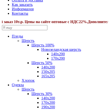
Оплата и доставка
Как заказать
Информация
Контакты
 10т.р. Цены на сайте оптовые с НДС22%.Дополнительные с
Пледы
Шерсть
Шерсть 100%
Новозеландская шерсть
140х200
170x200
Шерсть 50%
140x200
150х205
165х205
Хлопок
Одеяла
Шерсть
Шерсть 30%
140х200
170х200
190х200