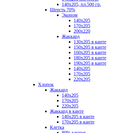
140х205, пл.500 гр.
Шерсть 70%
Эконом
140х205
170х205
200х220
Жаккард
130х205 в канте
150х205 в канте
160х205 в канте
180х205 в канте
190х205 в канте
140х205
170х205
220х205
Хлопок
Жаккард
140x205
170х205
220х205
Жаккард в канте
140х205 в канте
170х205 в канте
Клетка
80% хлопок