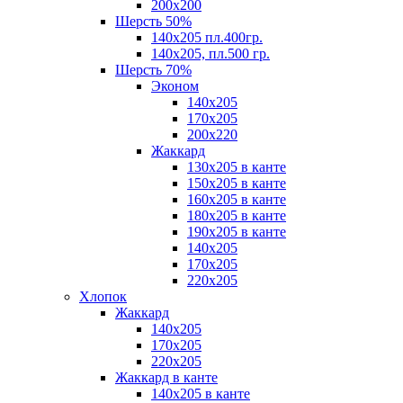
200х200
Шерсть 50%
140х205 пл.400гр.
140х205, пл.500 гр.
Шерсть 70%
Эконом
140х205
170х205
200х220
Жаккард
130х205 в канте
150х205 в канте
160х205 в канте
180х205 в канте
190х205 в канте
140х205
170х205
220х205
Хлопок
Жаккард
140x205
170х205
220х205
Жаккард в канте
140х205 в канте