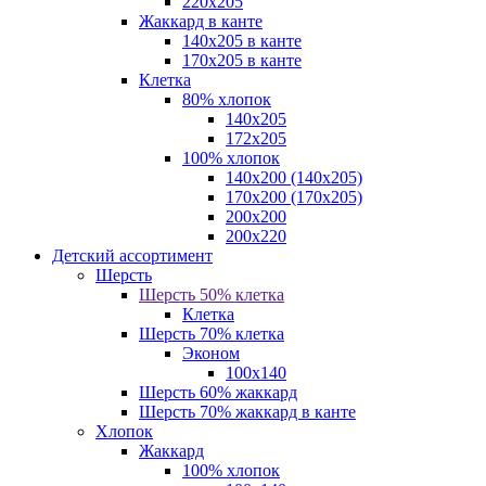
220х205
Жаккард в канте
140х205 в канте
170х205 в канте
Клетка
80% хлопок
140x205
172х205
100% хлопок
140x200 (140х205)
170x200 (170х205)
200х200
200х220
Детский ассортимент
Шерсть
Шерсть 50% клетка
Клетка
Шерсть 70% клетка
Эконом
100x140
Шерсть 60% жаккард
Шерсть 70% жаккард в канте
Хлопок
Жаккард
100% хлопок