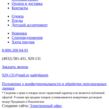
Оплата и доставка
Контакты
Одеяла
Пледы
Детский ассортимент
Новинки
Спецпредложения
Хиты продаж
8-800-200-94-91
(4932) 581-431, 929-131
Заказать звонок
929-131@mail.ru
nadejdasem
Положение о конфиденциальности и обработке персональных
данных
* Сведения о ценах и товарах носят справочный характер и не являются публичной
офертой. Условия при продаже товаров устанавливаются конкретным договором
между Продавцом и Покупателем.
Создание сайта:
Электронный офис