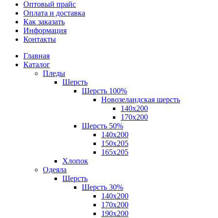
Оптовый прайс
Оплата и доставка
Как заказать
Информация
Контакты
Главная
Каталог
Пледы
Шерсть
Шерсть 100%
Новозеландская шерсть
140х200
170x200
Шерсть 50%
140x200
150х205
165х205
Хлопок
Одеяла
Шерсть
Шерсть 30%
140х200
170х200
190х200