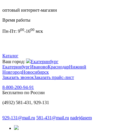
оптовый интернет-магазин
Время работы
00
00
Пн-Пт:
9
-16
мск
Каталог
Ваш город:
Екатеринбург
Екатеринбург
Иваново
Краснодар
Нижний
Новгород
Новосибирск
Заказать звонок
Заказать прайс-лист
8-800-200-94-91
Бесплатно по России
(4932) 581-431, 929-131
929-131@mail.ru
581-431@mail.ru
nadejdasem