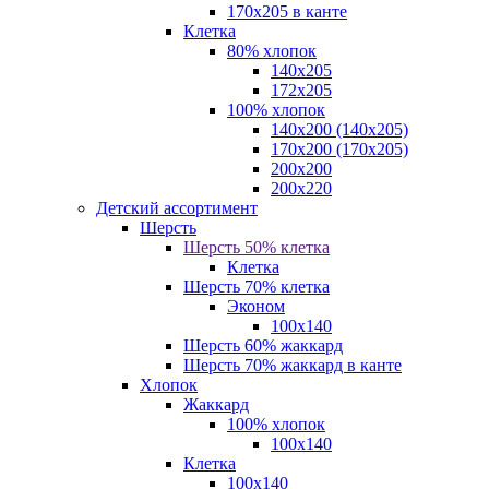
170х205 в канте
Клетка
80% хлопок
140x205
172х205
100% хлопок
140x200 (140х205)
170x200 (170х205)
200х200
200х220
Детский ассортимент
Шерсть
Шерсть 50% клетка
Клетка
Шерсть 70% клетка
Эконом
100x140
Шерсть 60% жаккард
Шерсть 70% жаккард в канте
Хлопок
Жаккард
100% хлопок
100x140
Клетка
100х140