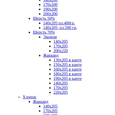
170х200
190х200
200х200
Шерсть 50%
140х205 пл.400гр.
140х205, пл.500 гр.
Шерсть 70%
Эконом
140х205
170х205
200х220
Жаккард
130х205 в канте
150х205 в канте
160х205 в канте
180х205 в канте
190х205 в канте
140х205
170х205
220х205
Хлопок
Жаккард
140x205
170х205