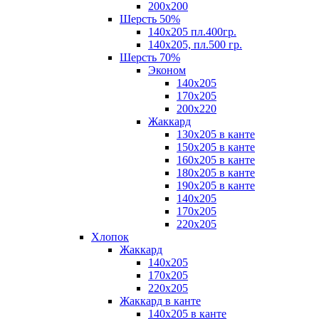
200х200
Шерсть 50%
140х205 пл.400гр.
140х205, пл.500 гр.
Шерсть 70%
Эконом
140х205
170х205
200х220
Жаккард
130х205 в канте
150х205 в канте
160х205 в канте
180х205 в канте
190х205 в канте
140х205
170х205
220х205
Хлопок
Жаккард
140x205
170х205
220х205
Жаккард в канте
140х205 в канте