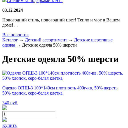
Спешим за подарками к НГ!
03.12.2024
Новогодний стиль, новогодний цвет! Тепло и уют в Вашем
доме! ...
Все новости»
Каталог
→
Детский ассортимент
→
Детские шерстяные
одеяла
→
Детские одеяла 50% шерсти
Детские одеяла 50% шерсти
Одеяло ОПШ-3 100*140см плотность 400г-кв, 50% шерсть,
50% хлопок, серо-белая клетка
340
руб.
Купить