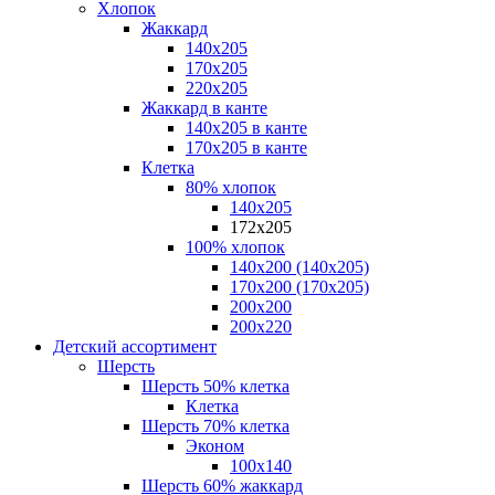
Хлопок
Жаккард
140x205
170х205
220х205
Жаккард в канте
140х205 в канте
170х205 в канте
Клетка
80% хлопок
140x205
172х205
100% хлопок
140x200 (140х205)
170x200 (170х205)
200х200
200х220
Детский ассортимент
Шерсть
Шерсть 50% клетка
Клетка
Шерсть 70% клетка
Эконом
100x140
Шерсть 60% жаккард