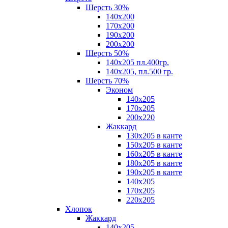
Шерсть 30%
140х200
170х200
190х200
200х200
Шерсть 50%
140х205 пл.400гр.
140х205, пл.500 гр.
Шерсть 70%
Эконом
140х205
170х205
200х220
Жаккард
130х205 в канте
150х205 в канте
160х205 в канте
180х205 в канте
190х205 в канте
140х205
170х205
220х205
Хлопок
Жаккард
140x205