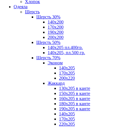
Хлопок
Одеяла
Шерсть
Шерсть 30%
140х200
170х200
190х200
200х200
Шерсть 50%
140х205 пл.400гр.
140х205, пл.500 гр.
Шерсть 70%
Эконом
140х205
170х205
200х220
Жаккард
130х205 в канте
150х205 в канте
160х205 в канте
180х205 в канте
190х205 в канте
140х205
170х205
220х205