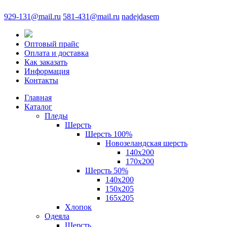
929-131@mail.ru
581-431@mail.ru
nadejdasem
Оптовый прайс
Оплата и доставка
Как заказать
Информация
Контакты
Главная
Каталог
Пледы
Шерсть
Шерсть 100%
Новозеландская шерсть
140х200
170x200
Шерсть 50%
140x200
150х205
165х205
Хлопок
Одеяла
Шерсть