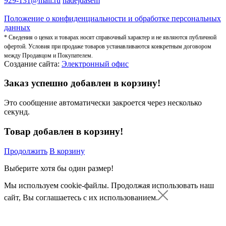
929-131@mail.ru
nadejdasem
Положение о конфиденциальности и обработке персональных
данных
* Сведения о ценах и товарах носят справочный характер и не являются публичной
офертой. Условия при продаже товаров устанавливаются конкретным договором
между Продавцом и Покупателем.
Создание сайта:
Электронный офис
Заказ успешно добавлен в корзину!
Это сообщение автоматически закроется через несколько
секунд.
Товар добавлен в корзину!
Продолжить
В корзину
Выберите хотя бы один размер!
Мы используем cookie-файлы.
Продолжая использовать наш
сайт, Вы соглашаетесь с их использованием.