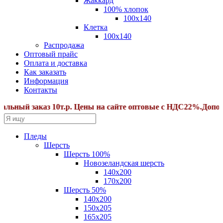
Жаккард
100% хлопок
100x140
Клетка
100х140
Распродажа
Оптовый прайс
Оплата и доставка
Как заказать
Информация
Контакты
ый заказ 10т.р. Цены на сайте оптовые с НДС22%.Дополнит
Пледы
Шерсть
Шерсть 100%
Новозеландская шерсть
140х200
170x200
Шерсть 50%
140x200
150х205
165х205