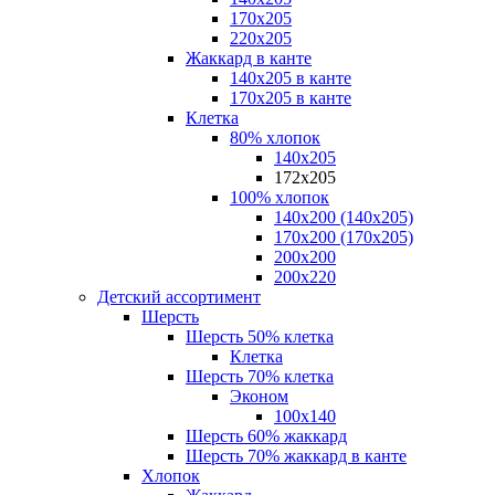
170х205
220х205
Жаккард в канте
140х205 в канте
170х205 в канте
Клетка
80% хлопок
140x205
172х205
100% хлопок
140x200 (140х205)
170x200 (170х205)
200х200
200х220
Детский ассортимент
Шерсть
Шерсть 50% клетка
Клетка
Шерсть 70% клетка
Эконом
100x140
Шерсть 60% жаккард
Шерсть 70% жаккард в канте
Хлопок