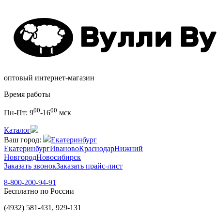
оптовый интернет-магазин
Время работы
00
00
Пн-Пт:
9
-16
мск
Каталог
Ваш город:
Екатеринбург
Екатеринбург
Иваново
Краснодар
Нижний
Новгород
Новосибирск
Заказать звонок
Заказать прайс-лист
8-800-200-94-91
Бесплатно по России
(4932) 581-431, 929-131