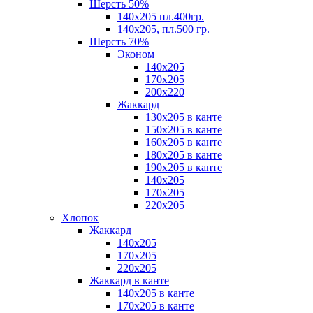
Шерсть 50%
140х205 пл.400гр.
140х205, пл.500 гр.
Шерсть 70%
Эконом
140х205
170х205
200х220
Жаккард
130х205 в канте
150х205 в канте
160х205 в канте
180х205 в канте
190х205 в канте
140х205
170х205
220х205
Хлопок
Жаккард
140x205
170х205
220х205
Жаккард в канте
140х205 в канте
170х205 в канте