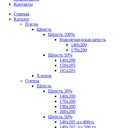
Контакты
Главная
Каталог
Пледы
Шерсть
Шерсть 100%
Новозеландская шерсть
140х200
170x200
Шерсть 50%
140x200
150х205
165х205
Хлопок
Одеяла
Шерсть
Шерсть 30%
140х200
170х200
190х200
200х200
Шерсть 50%
140х205 пл.400гр.
140х205, пл.500 гр.