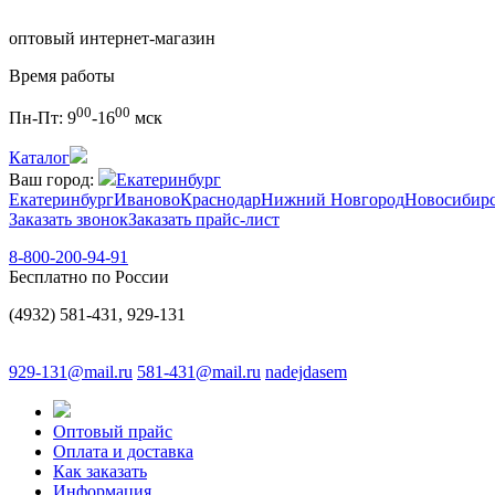
оптовый интернет-магазин
Время работы
00
00
Пн-Пт:
9
-16
мск
Каталог
Ваш город:
Екатеринбург
Екатеринбург
Иваново
Краснодар
Нижний Новгород
Новосибир
Заказать звонок
Заказать прайс-лист
8-800-200-94-91
Бесплатно по России
(4932) 581-431, 929-131
929-131@mail.ru
581-431@mail.ru
nadejdasem
Оптовый прайс
Оплата и доставка
Как заказать
Информация