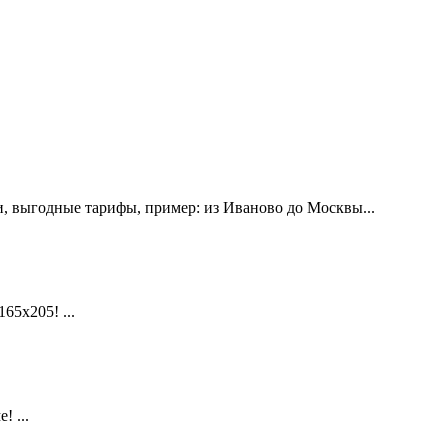
, выгодные тарифы, пример: из Иваново до Москвы...
х205! ...
 ...