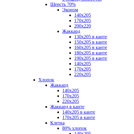
Шерсть 70%
Эконом
140х205
170х205
200х220
Жаккард
130х205 в канте
150х205 в канте
160х205 в канте
180х205 в канте
190х205 в канте
140х205
170х205
220х205
Хлопок
Жаккард
140x205
170х205
220х205
Жаккард в канте
140х205 в канте
170х205 в канте
Клетка
80% хлопок
140x205