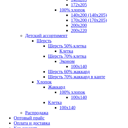
172х205
100% хлопок
140x200 (140х205)
170x200 (170х205)
200х200
200х220
Детский ассортимент
Шерсть
Шерсть 50% клетка
Клетка
Шерсть 70% клетка
Эконом
100x140
Шерсть 60% жаккард
Шерсть 70% жаккард в канте
Хлопок
Жаккард
100% хлопок
100x140
Клетка
100х140
Распродажа
Оптовый прайс
Оплата и доставка