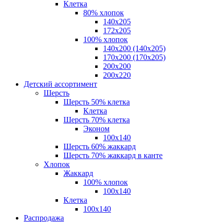
Клетка
80% хлопок
140x205
172х205
100% хлопок
140x200 (140х205)
170x200 (170х205)
200х200
200х220
Детский ассортимент
Шерсть
Шерсть 50% клетка
Клетка
Шерсть 70% клетка
Эконом
100x140
Шерсть 60% жаккард
Шерсть 70% жаккард в канте
Хлопок
Жаккард
100% хлопок
100x140
Клетка
100х140
Распродажа