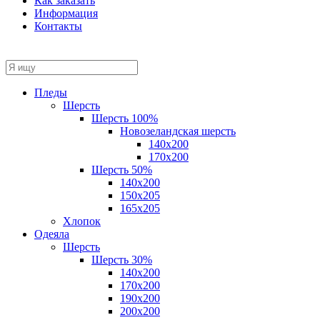
Как заказать
Информация
Контакты
Пледы
Шерсть
Шерсть 100%
Новозеландская шерсть
140х200
170x200
Шерсть 50%
140x200
150х205
165х205
Хлопок
Одеяла
Шерсть
Шерсть 30%
140х200
170х200
190х200
200х200