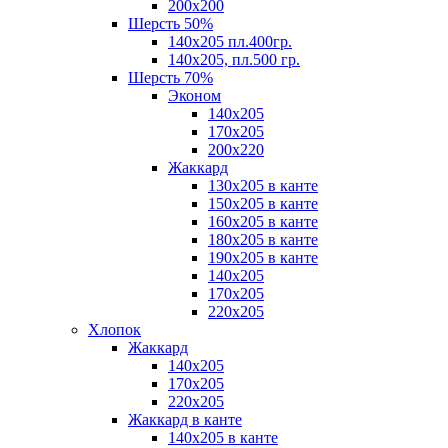
200х200
Шерсть 50%
140х205 пл.400гр.
140х205, пл.500 гр.
Шерсть 70%
Эконом
140х205
170х205
200х220
Жаккард
130х205 в канте
150х205 в канте
160х205 в канте
180х205 в канте
190х205 в канте
140х205
170х205
220х205
Хлопок
Жаккард
140x205
170х205
220х205
Жаккард в канте
140х205 в канте