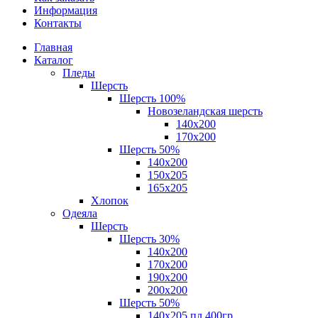
Информация
Контакты
Главная
Каталог
Пледы
Шерсть
Шерсть 100%
Новозеландская шерсть
140х200
170x200
Шерсть 50%
140x200
150х205
165х205
Хлопок
Одеяла
Шерсть
Шерсть 30%
140х200
170х200
190х200
200х200
Шерсть 50%
140х205 пл.400гр.