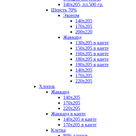
140х205, пл.500 гр.
Шерсть 70%
Эконом
140х205
170х205
200х220
Жаккард
130х205 в канте
150х205 в канте
160х205 в канте
180х205 в канте
190х205 в канте
140х205
170х205
220х205
Хлопок
Жаккард
140x205
170х205
220х205
Жаккард в канте
140х205 в канте
170х205 в канте
Клетка
80% хлопок