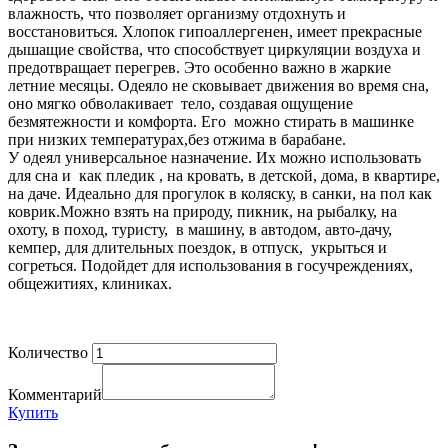
влажность, что позволяет организму отдохнуть и
восстановиться. Хлопок гипоаллергенен, имеет прекрасные
дышащие свойства, что способствует циркуляции воздуха и
предотвращает перегрев. Это особенно важно в жаркие
летние месяцы. Одеяло не сковывает движения во время сна,
оно мягко обволакивает тело, создавая ощущение
безмятежности и комфорта. Его можно стирать в машинке
при низких температурах,без отжима в барабане.
У одеял универсальное назначение. Их можно использовать
для сна и как пледик , на кровать, в детской, дома, в квартире,
на даче. Идеально для прогулок в коляску, в санки, на пол как
коврик.Можно взять на природу, пикник, на рыбалку, на
охоту, в поход, туристу, в машину, в автодом, авто-дачу,
кемпер, для длительных поездок, в отпуск, укрыться и
согреться. Подойдет для использования в госучреждениях,
общежитиях, клиниках.
Количество
Комментарий
Купить