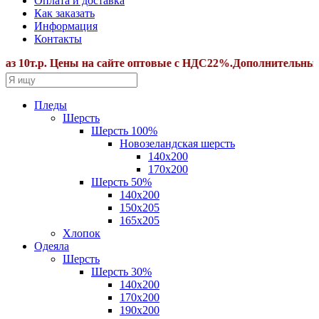
Оплата и доставка
Как заказать
Информация
Контакты
т.р. Цены на сайте оптовые с НДС22%.Дополнительные скидк
Пледы
Шерсть
Шерсть 100%
Новозеландская шерсть
140х200
170x200
Шерсть 50%
140x200
150х205
165х205
Хлопок
Одеяла
Шерсть
Шерсть 30%
140х200
170х200
190х200