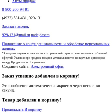
Хиты продаж
8-800-200-94-91
(4932) 581-431, 929-131
Заказать звонок
929-131@mail.ru
nadejdasem
Положение о конфиденциальности и обработке персональных
данных
* Сведения о ценах и товарах носят справочный характер и не являются публичной
офертой. Условия при продаже товаров устанавливаются конкретным договором
между Продавцом и Покупателем.
Создание сайта:
Электронный офис
Заказ успешно добавлен в корзину!
Это сообщение автоматически закроется через несколько
секунд.
Товар добавлен в корзину!
Продолжить
В корзину