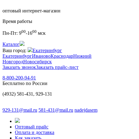
оптовый интернет-магазин
Время работы
00
00
Пн-Пт:
9
-16
мск
Каталог
Ваш город:
Екатеринбург
Екатеринбург
Иваново
Краснодар
Нижний
Новгород
Новосибирск
Заказать звонок
Заказать прайс-лист
8-800-200-94-91
Бесплатно по России
(4932) 581-431, 929-131
929-131@mail.ru
581-431@mail.ru
nadejdasem
Оптовый прайс
Оплата и доставка
Как заказать