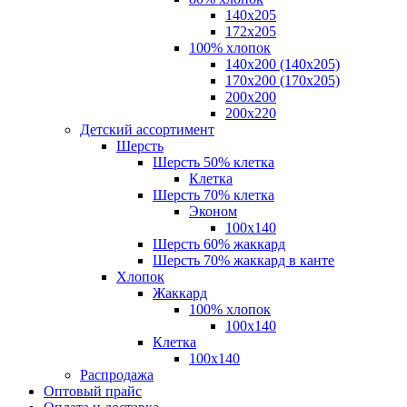
140x205
172х205
100% хлопок
140x200 (140х205)
170x200 (170х205)
200х200
200х220
Детский ассортимент
Шерсть
Шерсть 50% клетка
Клетка
Шерсть 70% клетка
Эконом
100x140
Шерсть 60% жаккард
Шерсть 70% жаккард в канте
Хлопок
Жаккард
100% хлопок
100x140
Клетка
100х140
Распродажа
Оптовый прайс