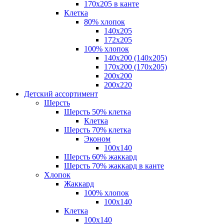
170х205 в канте
Клетка
80% хлопок
140x205
172х205
100% хлопок
140x200 (140х205)
170x200 (170х205)
200х200
200х220
Детский ассортимент
Шерсть
Шерсть 50% клетка
Клетка
Шерсть 70% клетка
Эконом
100x140
Шерсть 60% жаккард
Шерсть 70% жаккард в канте
Хлопок
Жаккард
100% хлопок
100x140
Клетка
100х140