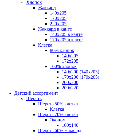
Хлопок
Жаккард
140x205
170х205
220х205
Жаккард в канте
140х205 в канте
170х205 в канте
Клетка
80% хлопок
140x205
172х205
100% хлопок
140x200 (140х205)
170x200 (170х205)
200х200
200х220
Детский ассортимент
Шерсть
Шерсть 50% клетка
Клетка
Шерсть 70% клетка
Эконом
100x140
Шерсть 60% жаккард