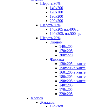
Шерсть 30%
140х200
170х200
190х200
200х200
Шерсть 50%
140х205 пл.400гр.
140х205, пл.500 гр.
Шерсть 70%
Эконом
140х205
170х205
200х220
Жаккард
130х205 в канте
150х205 в канте
160х205 в канте
180х205 в канте
190х205 в канте
140х205
170х205
220х205
Хлопок
Жаккард
140x205