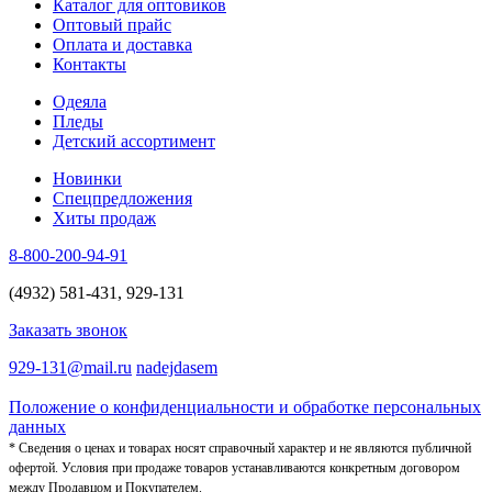
Каталог для оптовиков
Оптовый прайс
Оплата и доставка
Контакты
Одеяла
Пледы
Детский ассортимент
Новинки
Спецпредложения
Хиты продаж
8-800-200-94-91
(4932) 581-431, 929-131
Заказать звонок
929-131@mail.ru
nadejdasem
Положение о конфиденциальности и обработке персональных
данных
* Сведения о ценах и товарах носят справочный характер и не являются публичной
офертой. Условия при продаже товаров устанавливаются конкретным договором
между Продавцом и Покупателем.