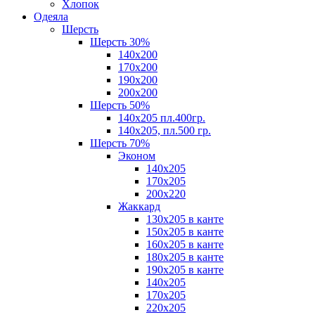
Хлопок
Одеяла
Шерсть
Шерсть 30%
140х200
170х200
190х200
200х200
Шерсть 50%
140х205 пл.400гр.
140х205, пл.500 гр.
Шерсть 70%
Эконом
140х205
170х205
200х220
Жаккард
130х205 в канте
150х205 в канте
160х205 в канте
180х205 в канте
190х205 в канте
140х205
170х205
220х205