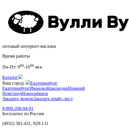
оптовый интернет-магазин
Время работы
00
00
Пн-Пт:
9
-16
мск
Каталог
Ваш город:
Екатеринбург
Екатеринбург
Иваново
Краснодар
Нижний
Новгород
Новосибирск
Заказать звонок
Заказать прайс-лист
8-800-200-94-91
Бесплатно по России
(4932) 581-431, 929-131