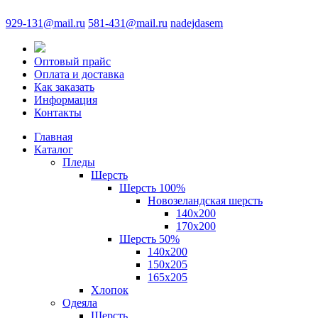
929-131@mail.ru
581-431@mail.ru
nadejdasem
Оптовый прайс
Оплата и доставка
Как заказать
Информация
Контакты
Главная
Каталог
Пледы
Шерсть
Шерсть 100%
Новозеландская шерсть
140х200
170x200
Шерсть 50%
140x200
150х205
165х205
Хлопок
Одеяла
Шерсть