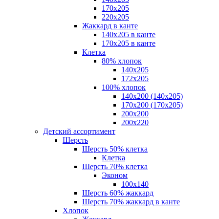
170х205
220х205
Жаккард в канте
140х205 в канте
170х205 в канте
Клетка
80% хлопок
140x205
172х205
100% хлопок
140x200 (140х205)
170x200 (170х205)
200х200
200х220
Детский ассортимент
Шерсть
Шерсть 50% клетка
Клетка
Шерсть 70% клетка
Эконом
100x140
Шерсть 60% жаккард
Шерсть 70% жаккард в канте
Хлопок