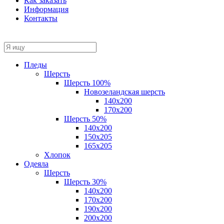
Как заказать
Информация
Контакты
Пледы
Шерсть
Шерсть 100%
Новозеландская шерсть
140х200
170x200
Шерсть 50%
140x200
150х205
165х205
Хлопок
Одеяла
Шерсть
Шерсть 30%
140х200
170х200
190х200
200х200