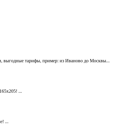
, выгодные тарифы, пример: из Иваново до Москвы...
х205! ...
 ...