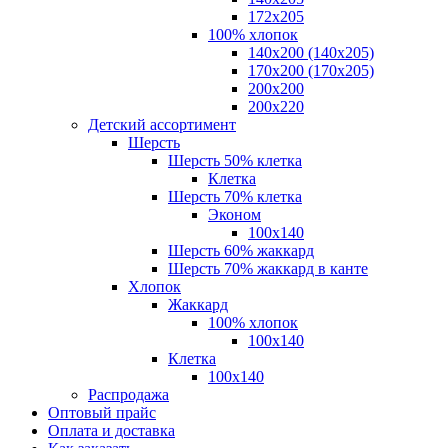
172х205
100% хлопок
140x200 (140х205)
170x200 (170х205)
200х200
200х220
Детский ассортимент
Шерсть
Шерсть 50% клетка
Клетка
Шерсть 70% клетка
Эконом
100x140
Шерсть 60% жаккард
Шерсть 70% жаккард в канте
Хлопок
Жаккард
100% хлопок
100x140
Клетка
100х140
Распродажа
Оптовый прайс
Оплата и доставка