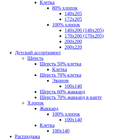
Клетка
80% хлопок
140x205
172х205
100% хлопок
140x200 (140х205)
170x200 (170х205)
200х200
200х220
Детский ассортимент
Шерсть
Шерсть 50% клетка
Клетка
Шерсть 70% клетка
Эконом
100x140
Шерсть 60% жаккард
Шерсть 70% жаккард в канте
Хлопок
Жаккард
100% хлопок
100x140
Клетка
100х140
Распродажа