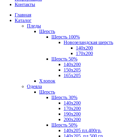
Контакты
Главная
Каталог
Пледы
Шерсть
Шерсть 100%
Новозеландская шерсть
140х200
170x200
Шерсть 50%
140x200
150х205
165х205
Хлопок
Одеяла
Шерсть
Шерсть 30%
140х200
170х200
190х200
200х200
Шерсть 50%
140х205 пл.400гр.
140х205, пл.500 гр.