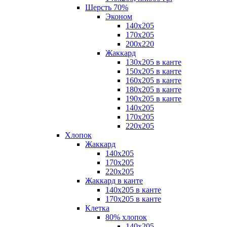
Шерсть 70%
Эконом
140х205
170х205
200х220
Жаккард
130х205 в канте
150х205 в канте
160х205 в канте
180х205 в канте
190х205 в канте
140х205
170х205
220х205
Хлопок
Жаккард
140x205
170х205
220х205
Жаккард в канте
140х205 в канте
170х205 в канте
Клетка
80% хлопок
140x205