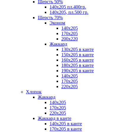
Шерсть 50%
140х205 пл.400гр.
140х205, пл.500 гр.
Шерсть 70%
Эконом
140х205
170х205
200х220
Жаккард
130х205 в канте
150х205 в канте
160х205 в канте
180х205 в канте
190х205 в канте
140х205
170х205
220х205
Хлопок
Жаккард
140x205
170х205
220х205
Жаккард в канте
140х205 в канте
170х205 в канте