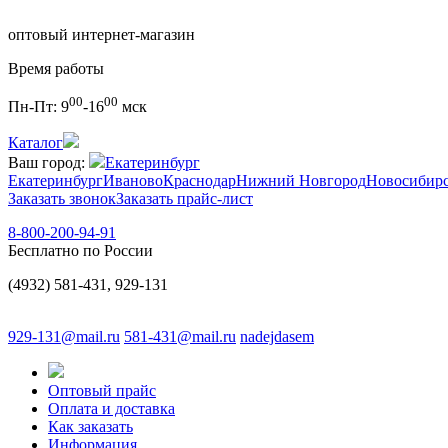
оптовый интернет-магазин
Время работы
00
00
Пн-Пт:
9
-16
мск
Каталог
Ваш город:
Екатеринбург
Екатеринбург
Иваново
Краснодар
Нижний Новгород
Новосибир
Заказать звонок
Заказать прайс-лист
8-800-200-94-91
Бесплатно по России
(4932) 581-431, 929-131
929-131@mail.ru
581-431@mail.ru
nadejdasem
Оптовый прайс
Оплата и доставка
Как заказать
Информация