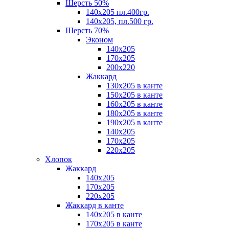
Шерсть 50%
140х205 пл.400гр.
140х205, пл.500 гр.
Шерсть 70%
Эконом
140х205
170х205
200х220
Жаккард
130х205 в канте
150х205 в канте
160х205 в канте
180х205 в канте
190х205 в канте
140х205
170х205
220х205
Хлопок
Жаккард
140x205
170х205
220х205
Жаккард в канте
140х205 в канте
170х205 в канте