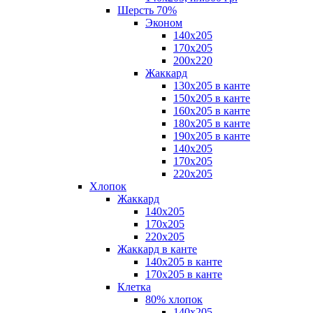
Шерсть 70%
Эконом
140х205
170х205
200х220
Жаккард
130х205 в канте
150х205 в канте
160х205 в канте
180х205 в канте
190х205 в канте
140х205
170х205
220х205
Хлопок
Жаккард
140x205
170х205
220х205
Жаккард в канте
140х205 в канте
170х205 в канте
Клетка
80% хлопок
140x205