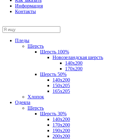
Как заказать
Информация
Контакты
Пледы
Шерсть
Шерсть 100%
Новозеландская шерсть
140х200
170x200
Шерсть 50%
140x200
150х205
165х205
Хлопок
Одеяла
Шерсть
Шерсть 30%
140х200
170х200
190х200
200х200