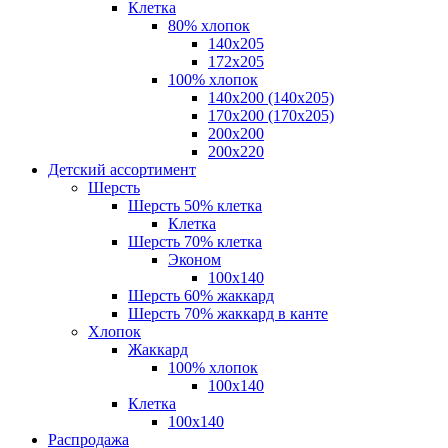
Клетка
80% хлопок
140x205
172х205
100% хлопок
140x200 (140х205)
170x200 (170х205)
200х200
200х220
Детский ассортимент
Шерсть
Шерсть 50% клетка
Клетка
Шерсть 70% клетка
Эконом
100x140
Шерсть 60% жаккард
Шерсть 70% жаккард в канте
Хлопок
Жаккард
100% хлопок
100x140
Клетка
100х140
Распродажа