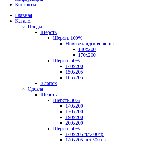
Контакты
Главная
Каталог
Пледы
Шерсть
Шерсть 100%
Новозеландская шерсть
140х200
170x200
Шерсть 50%
140x200
150х205
165х205
Хлопок
Одеяла
Шерсть
Шерсть 30%
140х200
170х200
190х200
200х200
Шерсть 50%
140х205 пл.400гр.
140х205, пл.500 гр.