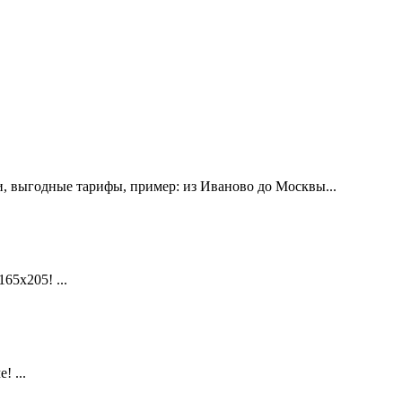
, выгодные тарифы, пример: из Иваново до Москвы...
х205! ...
 ...