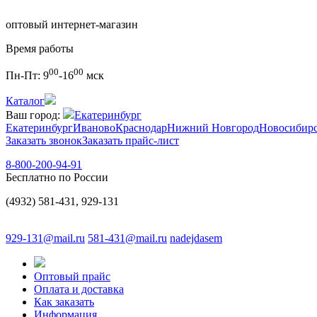
оптовый интернет-магазин
Время работы
00
00
Пн-Пт:
9
-16
мск
Каталог
Ваш город:
Екатеринбург
Екатеринбург
Иваново
Краснодар
Нижний Новгород
Новосибир
Заказать звонок
Заказать прайс-лист
8-800-200-94-91
Бесплатно по России
(4932) 581-431, 929-131
929-131@mail.ru
581-431@mail.ru
nadejdasem
Оптовый прайс
Оплата и доставка
Как заказать
Информация