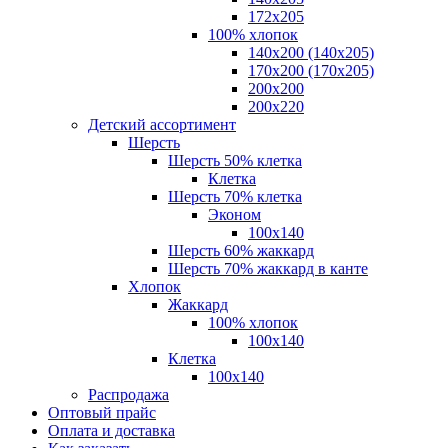
172х205
100% хлопок
140x200 (140х205)
170x200 (170х205)
200х200
200х220
Детский ассортимент
Шерсть
Шерсть 50% клетка
Клетка
Шерсть 70% клетка
Эконом
100x140
Шерсть 60% жаккард
Шерсть 70% жаккард в канте
Хлопок
Жаккард
100% хлопок
100x140
Клетка
100х140
Распродажа
Оптовый прайс
Оплата и доставка