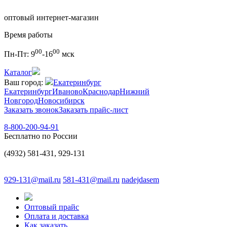
оптовый интернет-магазин
Время работы
00
00
Пн-Пт:
9
-16
мск
Каталог
Ваш город:
Екатеринбург
Екатеринбург
Иваново
Краснодар
Нижний
Новгород
Новосибирск
Заказать звонок
Заказать прайс-лист
8-800-200-94-91
Бесплатно по России
(4932) 581-431, 929-131
929-131@mail.ru
581-431@mail.ru
nadejdasem
Оптовый прайс
Оплата и доставка
Как заказать