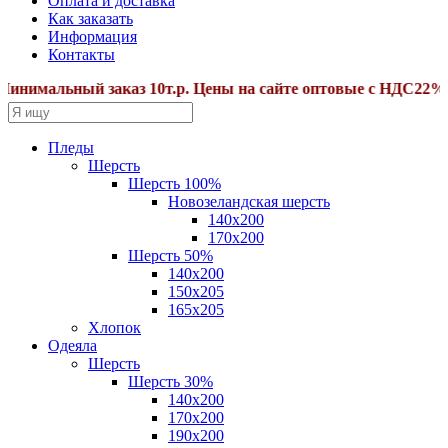
Оплата и доставка
Как заказать
Информация
Контакты
альный заказ 10т.р. Цены на сайте оптовые с НДС22%.Допо
Пледы
Шерсть
Шерсть 100%
Новозеландская шерсть
140х200
170x200
Шерсть 50%
140x200
150х205
165х205
Хлопок
Одеяла
Шерсть
Шерсть 30%
140х200
170х200
190х200