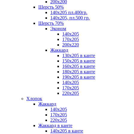
200х200
Шерсть 50%
140х205 пл.400гр.
140х205, пл.500 гр.
Шерсть 70%
Эконом
140х205
170х205
200х220
Жаккард
130х205 в канте
150х205 в канте
160х205 в канте
180х205 в канте
190х205 в канте
140х205
170х205
220х205
Хлопок
Жаккард
140x205
170х205
220х205
Жаккард в канте
140х205 в канте