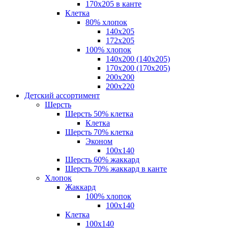
170х205 в канте
Клетка
80% хлопок
140x205
172х205
100% хлопок
140x200 (140х205)
170x200 (170х205)
200х200
200х220
Детский ассортимент
Шерсть
Шерсть 50% клетка
Клетка
Шерсть 70% клетка
Эконом
100x140
Шерсть 60% жаккард
Шерсть 70% жаккард в канте
Хлопок
Жаккард
100% хлопок
100x140
Клетка
100х140