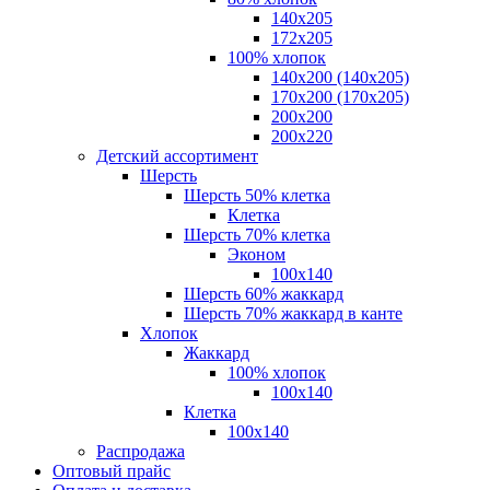
140x205
172х205
100% хлопок
140x200 (140х205)
170x200 (170х205)
200х200
200х220
Детский ассортимент
Шерсть
Шерсть 50% клетка
Клетка
Шерсть 70% клетка
Эконом
100x140
Шерсть 60% жаккард
Шерсть 70% жаккард в канте
Хлопок
Жаккард
100% хлопок
100x140
Клетка
100х140
Распродажа
Оптовый прайс