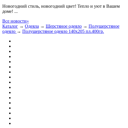
Новогодний стиль, новогодний цвет! Тепло и уют в Вашем
доме! ...
Все новости»
Каталог
→
Одеяла
→
Шерстяное одеяло
→
Полушерстяное
одеяло
→
Полушерстяное одеяло 140х205 пл.400гр.