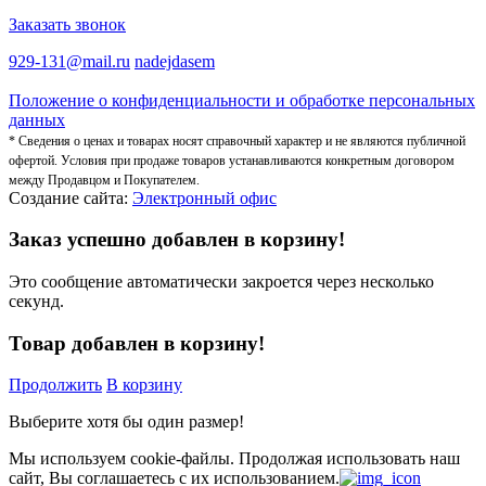
Заказать звонок
929-131@mail.ru
nadejdasem
Положение о конфиденциальности и обработке персональных
данных
* Сведения о ценах и товарах носят справочный характер и не являются публичной
офертой. Условия при продаже товаров устанавливаются конкретным договором
между Продавцом и Покупателем.
Создание сайта:
Электронный офис
Заказ успешно добавлен в корзину!
Это сообщение автоматически закроется через несколько
секунд.
Товар добавлен в корзину!
Продолжить
В корзину
Выберите хотя бы один размер!
Мы используем cookie-файлы.
Продолжая использовать наш
сайт, Вы соглашаетесь с их использованием.