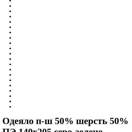
Одеяло п-ш 50% шерсть 50%
ПЭ 140х205,серо-зелено-