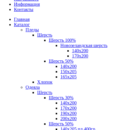
Информация
Контакты
Главная
Каталог
Пледы
Шерсть
Шерсть 100%
Новозеландская шерсть
140х200
170x200
Шерсть 50%
140x200
150х205
165х205
Хлопок
Одеяла
Шерсть
Шерсть 30%
140х200
170х200
190х200
200х200
Шерсть 50%
140х205 пл.400гр.