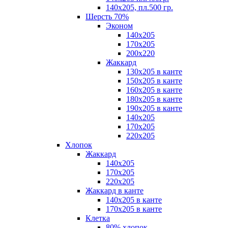
140х205, пл.500 гр.
Шерсть 70%
Эконом
140х205
170х205
200х220
Жаккард
130х205 в канте
150х205 в канте
160х205 в канте
180х205 в канте
190х205 в канте
140х205
170х205
220х205
Хлопок
Жаккард
140x205
170х205
220х205
Жаккард в канте
140х205 в канте
170х205 в канте
Клетка
80% хлопок